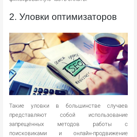
2. Уловки оптимизаторов
Такие уловки в большинстве случаев
представляют собой использование
запрещённых методов работы с
поисковиками и онлайн-продвижение