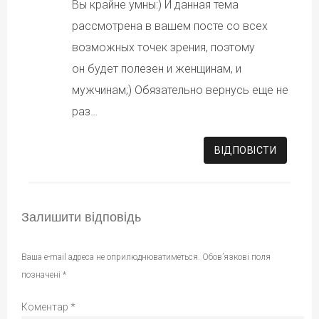
Вы крайне умны:) И данная тема
рассмотрена в вашем посте со всех
возможных точек зрения, поэтому
он будет полезен и женщинам, и
мужчинам;) Обязательно вернусь еще не
раз…
ВІДПОВІCТИ
Залишити відповідь
Ваша e-mail адреса не оприлюднюватиметься.
Обов’язкові поля
позначені
*
Коментар
*