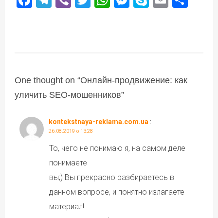
One thought on “
Онлайн-продвижение: как
уличить SEO-мошенников
”
kontekstnaya-reklama.com.ua
:
26.08.2019 о 13:28
То, чего не понимаю я, на самом деле
понимаете
вы;) Вы прекрасно разбираетесь в
данном вопросе, и понятно излагаете
материал!