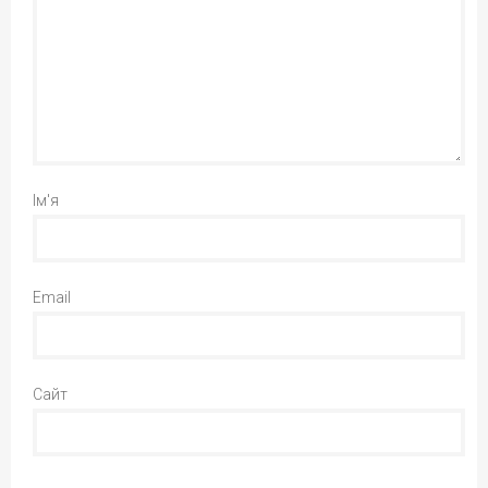
Ім'я
Email
Сайт