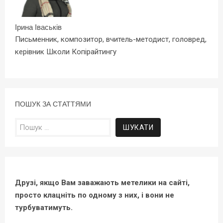
Ірина Іваськів
Письменник, композитор, вчитель-методист, головред,
керівник Школи Копірайтингу
ПОШУК ЗА СТАТТЯМИ
Пошук:
Друзі, якщо Вам заважають метелики на сайті,
просто клацніть по одному з них, і вони не
турбуватимуть.