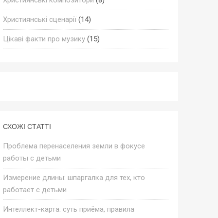
Християнські сценарії
(14)
Цікаві факти про музику
(15)
СХОЖІ СТАТТІ
Проблема перенаселения земли в фокусе
работы с детьми
Измерение длины: шпаргалка для тех, кто
работает с детьми
Интеллект-карта: суть приёма, правила