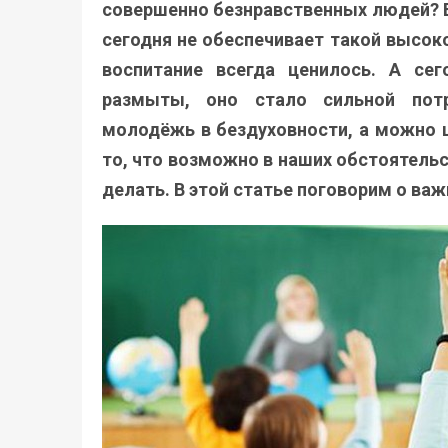
совершенно безнравственных людей? В
сегодня не обеспечивает такой высок
воспитание всегда ценилось. А сег
размыты, оно стало сильной пот
молодёжь в бездуховности, а можно 
то, что возможно в наших обстоятельс
делать. В этой статье поговорим о ва