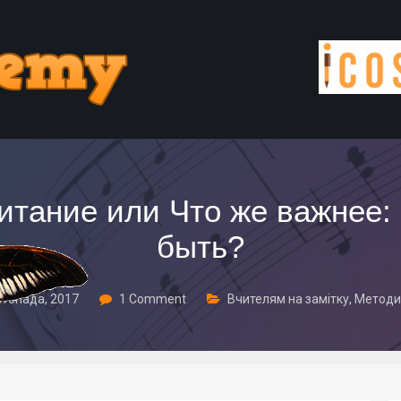
итание или Что же важнее: 
быть?
стопада, 2017
1 Comment
Вчителям на замітку
,
Методи