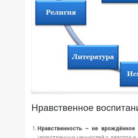
Нравственное воспитани
Нравственность – не врождённое 
нравственных ценностей с детства и 