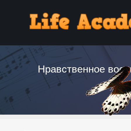
Нравственное восп
24 Ли