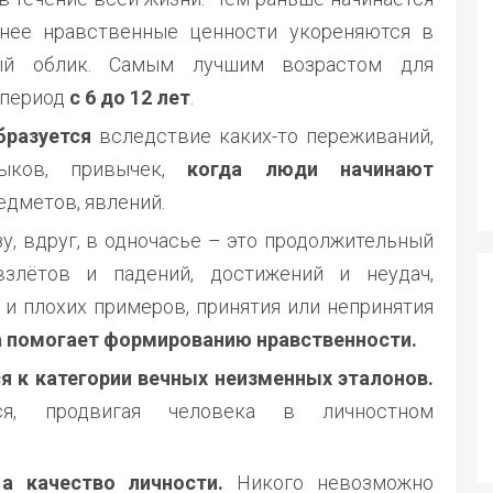
чнее нравственные ценности укореняются в
ный облик. Самым лучшим возрастом для
 период
с 6 до 12 лет
.
бразуется
вследствие каких-то переживаний,
выков, привычек,
когда люди начинают
едметов, явлений.
у, вдруг, в одночасье – это продолжительный
взлётов и падений, достижений и неудач,
 и плохих примеров, принятия или непринятия
 помогает формированию нравственности.
я к категории вечных неизменных эталонов.
, продвигая человека в личностном
 а качество личности.
Никого невозможно