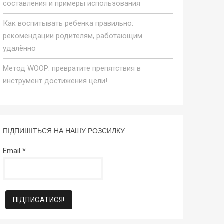
составления и примеры использования
Как воспитывать ребенка правильно:
рекомендации родителям, работающим
удалённо
Метод WOOP: превратите препятствия в
инструмент достижения цели!
ПІДПИШІТЬСЯ НА НАШУ РОЗСИЛКУ
Email
*