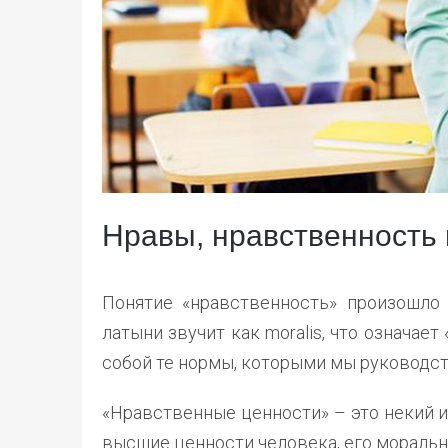
Нравы, нравственность
Понятие «нравственность» произошло 
латыни звучит как moralis, что означае
собой те нормы, которыми мы руководст
«Нравственные ценности» – это некий 
высшие ценности человека, его моральны