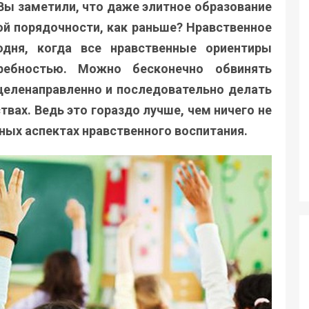
ы заметили, что даже элитное образование
ой порядочности, как раньше? Нравственное
одня, когда все нравственные ориентиры
ребностью. Можно бесконечно обвинять
целенаправленно и последовательно делать
твах. Ведь это гораздо лучше, чем ничего не
жных аспектах нравственного воспитания.