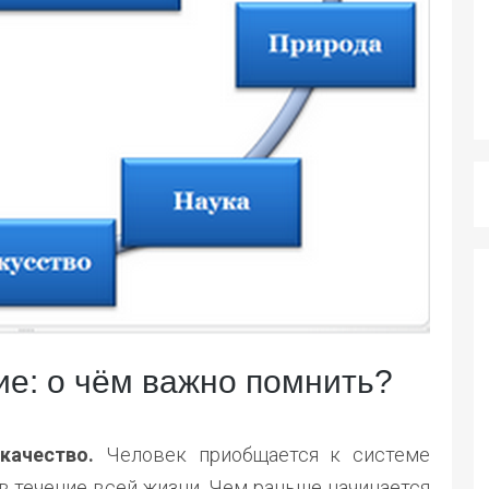
е: о чём важно помнить?
качество.
Человек приобщается к системе
в течение всей жизни. Чем раньше начинается