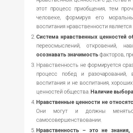
этот процесс приобщения, тем про
человеке, формируя его мораль
воспитания нравственности является
Система нравственных ценностей о
переосмыслений, откровений, на
осознавать значимость
факторов, пр
Нравственность не формируется сраз
процесс побед и разочарований, 
воспитания и не воспитания, хороших
ценностей общества.
Наличие выбора
Нравственные ценности не относятс
Они могут и должны меняться
самосовершенствовании.
Нравственность – это не знания,