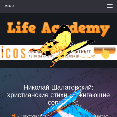
MENU
Николай Шалатовский:
христианские стихи, обжигающие
сердце
20 Листопада, 2017
1 Comment
Біографії