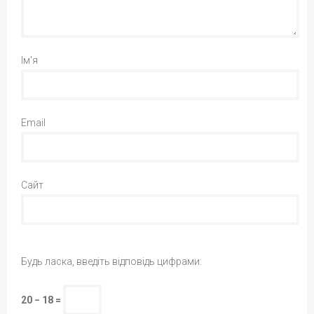
Ім'я
Email
Сайт
Будь ласка, введіть відповідь цифрами:
20 − 18 =