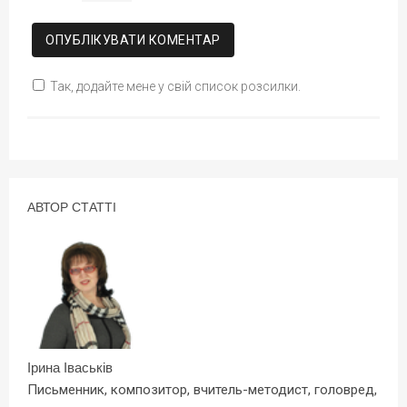
Так, додайте мене у свій список розсилки.
АВТОР СТАТТІ
Ірина Іваськів
Письменник, композитор, вчитель-методист, головред,