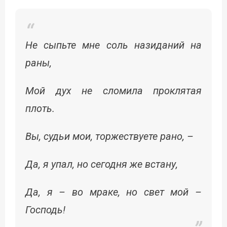
Не сыпьте мне соль назиданий на
раны,
Мой дух не сломила проклятая
плоть.
Вы, судьи мои, торжествуете рано, –
Да, я упал, но сегодня же встану,
Да, я – во мраке, но свет мой –
Господь!