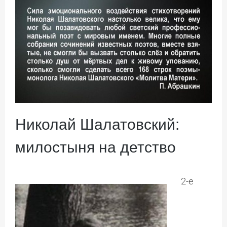
Николай Шалатовский:
милостыня на детство
2-е