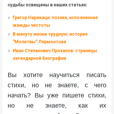
судьбы освещены в наших статьях:
Григор Нарекаци: поэзия, исполненная
жажды чистоты
В минуту жизни трудную: история
“Молитвы” Лермонтова
Иван Степанович Проханов: страницы
легендарной биографии
Вы хотите научиться писать
стихи, но не знаете, с чего
начать? Вы уже пишете стихи,
но не знаете, как их