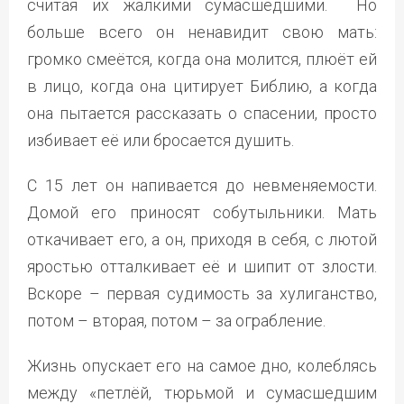
считая их жалкими сумасшедшими. Но
больше всего он ненавидит свою мать:
громко смеётся, когда она молится, плюёт ей
в лицо, когда она цитирует Библию, а когда
она пытается рассказать о спасении, просто
избивает её или бросается душить.
С 15 лет он напивается до невменяемости.
Домой его приносят собутыльники. Мать
откачивает его, а он, приходя в себя, с лютой
яростью отталкивает её и шипит от злости.
Вскоре – первая судимость за хулиганство,
потом – вторая, потом – за ограбление.
Жизнь опускает его на самое дно, колеблясь
между «петлёй, тюрьмой и сумасшедшим