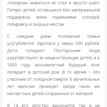
«позором» мириться не стал и просто ушёл.
Пятеро детей, оставшихся без материальной
поддержки, жили подаяниями соседей,
побираясь в людных местах.
С каждым днём положение семьи
усугубляется. Зарплата у мамы 330 рублей.
Дети голодают. Посторонние люди
ходатайствуют за нищенствующих детей, и в
1953 году восьмилетний будущий поэт
попадает в детский дом. В то время – это
спасение от голодной смерти. 6 мучительных
лет мальчик проведёт среди таких же
несчастных детей, оторванных от матерей.
В 14 его детство закончится, так и не