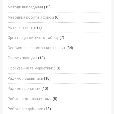
Методи викладання
(19)
Методика роботи з хором
(6)
Музичні заняття
(7)
Організація дитячого табору
(7)
Особистісне зростання та інсайт
(34)
Пишуть наші учні
(10)
Просування та маркетинг
(13)
Радимо подивитись
(10)
Радимо прочитати
(10)
Робота з дошкільнятами
(8)
Робота з підлітками
(18)