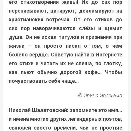
его стихотворения живы! Их до сих пор
переписывают, цитируют, декламируют на
христианских встречах. От его стихов до
сих пор наворачиваются слёзы и щемит
душа. Он не искал титулов и признания при
жизни – он просто писал о том, о чём
болело сердце. Советую найти в Интернете
его стихи и читать их не спеша, по глотку,
как пьют обычно дорогой кофе… Чтобы
почувствовать себя чище…
© Ирина Иваськив
Николай Шалатовский: запомните это имя…
и имена многих других легендарных поэтов,
сыновей своего времени, чьи не простые