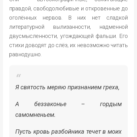
правдой, свободолюбивые и откровенные до
оголённых нервов. В них нет сладкой
литературной вылизанности, надменной
двусмысленности, угождающей фальши. Его
стихи доводят до слёз, их невозможно читать
равнодушно.
Я святость меряю признанием греха,
А беззаконье – гордым
самомненьем.
Пусть кровь разбойника течет в моих