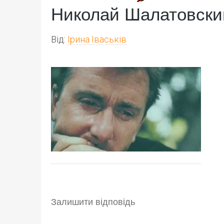
Николай Шалатовски
Від:
Ірина Іваськів
Залишити відповідь