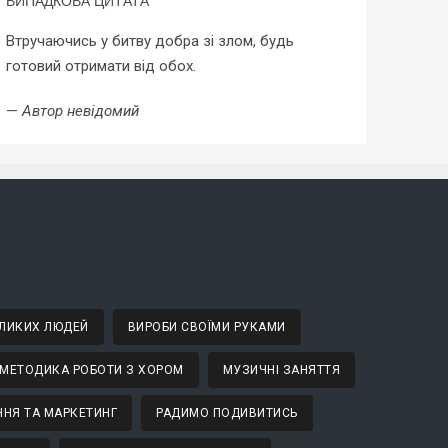
ВИПАДКОВА ЦИТАТА
Втручаючись у битву добра зі злом, будь
готовий отримати від обох.
—
Автор невідомий
ВЕЛИКИХ ЛЮДЕЙ
ВИРОБИ СВОЇМИ РУКАМИ
МЕТОДИКА РОБОТИ З ХОРОМ
МУЗИЧНІ ЗАНЯТТЯ
НЯ ТА МАРКЕТИНГ
РАДИМО ПОДИВИТИСЬ