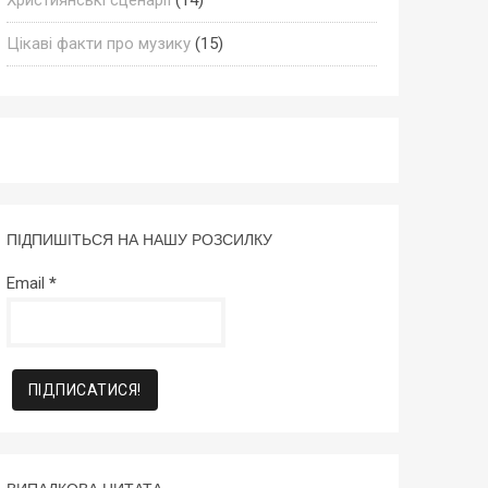
Цікаві факти про музику
(15)
ПІДПИШІТЬСЯ НА НАШУ РОЗСИЛКУ
Email
*