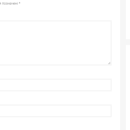
я позначені
*