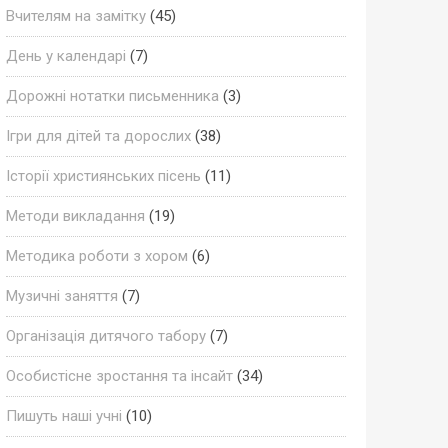
Вчителям на замітку
(45)
День у календарі
(7)
Дорожні нотатки письменника
(3)
Ігри для дітей та дорослих
(38)
Історії християнських пісень
(11)
Методи викладання
(19)
Методика роботи з хором
(6)
Музичні заняття
(7)
Організація дитячого табору
(7)
Особистісне зростання та інсайт
(34)
Пишуть наші учні
(10)