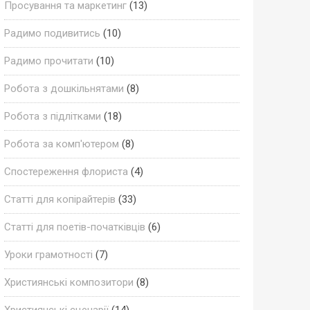
Просування та маркетинг
(13)
Радимо подивитись
(10)
Радимо прочитати
(10)
Робота з дошкільнятами
(8)
Робота з підлітками
(18)
Робота за комп'ютером
(8)
Спостереження флориста
(4)
Статті для копірайтерів
(33)
Статті для поетів-початківців
(6)
Уроки грамотності
(7)
Християнські композитори
(8)
Християнські сценарії
(14)