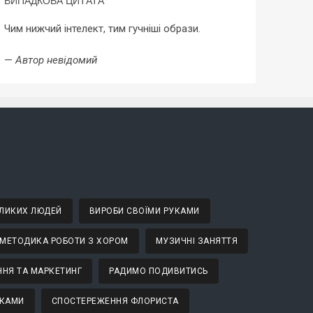
ВИПАДКОВА ЦИТАТА
Чим нижчий інтелект, тим гучніші образи.
—
Автор невідомий
ВЕЛИКИХ ЛЮДЕЙ
ВИРОБИ СВОЇМИ РУКАМИ
МЕТОДИКА РОБОТИ З ХОРОМ
МУЗИЧНІ ЗАНЯТТЯ
НЯ ТА МАРКЕТИНГ
РАДИМО ПОДИВИТИСЬ
ТКАМИ
СПОСТЕРЕЖЕННЯ ФЛОРИСТА