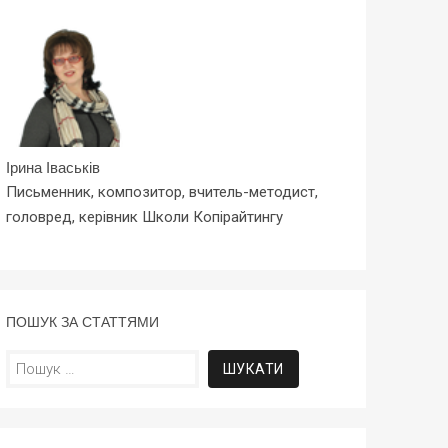
Ірина Іваськів
Письменник, композитор, вчитель-методист,
головред, керівник Школи Копірайтингу
ПОШУК ЗА СТАТТЯМИ
Пошук: