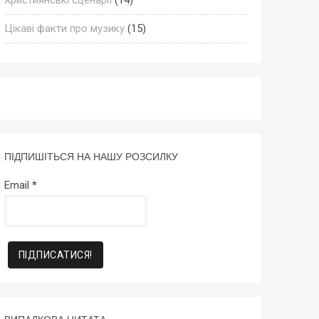
Цікаві факти про музику
(15)
ПІДПИШІТЬСЯ НА НАШУ РОЗСИЛКУ
Email
*