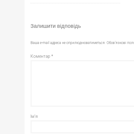
Залишити відповідь
Ваша e-mail адреса не оприлюднюватиметься.
Обов’язкові пол
Коментар
*
Ім'я