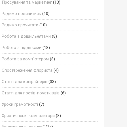
Просування та маркетинг
(13)
Радимо подивитись
(10)
Радимо прочитати
(10)
Робота з дошкільнятами
(8)
Робота з підлітками
(18)
Робота за комп'ютером
(8)
Спостереження флориста
(4)
Статті для копірайтерів
(33)
Статті для поетів-початківців
(6)
Уроки грамотності
(7)
Християнські композитори
(8)
Християнські сценарії
(14)