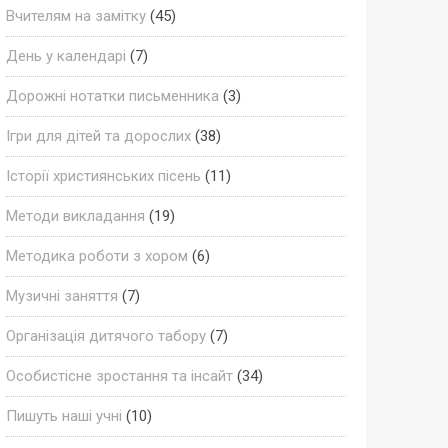
Вчителям на замітку
(45)
День у календарі
(7)
Дорожні нотатки письменника
(3)
Ігри для дітей та дорослих
(38)
Історії християнських пісень
(11)
Методи викладання
(19)
Методика роботи з хором
(6)
Музичні заняття
(7)
Організація дитячого табору
(7)
Особистісне зростання та інсайт
(34)
Пишуть наші учні
(10)