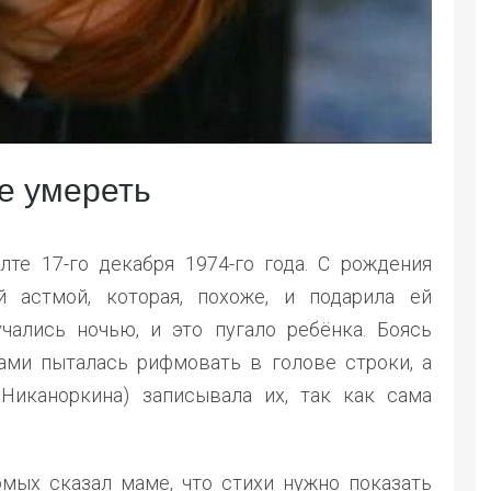
е умереть
те 17-го декабря 1974-го года. С рождения
 астмой, которая, похоже, и подарила ей
чались ночью, и это пугало ребёнка. Боясь
ами пыталась рифмовать в голове строки, а
Никаноркина) записывала их, так как сама
комых сказал маме, что стихи нужно показать