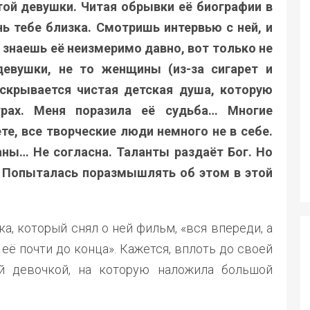
той девушки. Читая обрывки её биографии в
нь тебе близка. Смотришь интервью с ней, и
знаешь её неизмеримо давно, вот только не
девушки, не то женщины (из-за сигарет и
 скрывается чистая детская душа, которую
трах. Меня поразила её судьба… Многие
аете, все творческие люди немного не в себе.
аны… Не согласна. Таланты раздаёт Бог. Но
? Попыталась поразмышлять об этом в этой
а, который снял о ней фильм, «вся впереди, а
её почти до конца». Кажется, вплоть до своей
й девочкой, на которую наложила большой