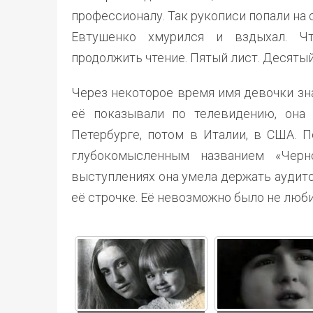
профессионалу. Так рукописи попали на 
Евтушенко хмурился и вздыхал. Чт
продолжить чтение. Пятый лист. Десяты
Через некоторое время имя девочки зна
её показывали по телевидению, она
Петербурге, потом в Италии, в США. 
глубокомысленным названием «Чер
выступлениях она умела держать аудит
её строчке. Её невозможно было не люб