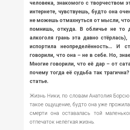
человека, знакомого с творчеством э
интернете, чувствуешь, будто она оче
не можешь отмахнуться от мысли, что 
помнишь, откуда. В обличье не то 
алкоголя грань эта давно стёрлась),
испортила неопределённость… И с
говорили, что она – не в себе. Но, зн
Многие говорили, что её дар – от сат
почему тогда её судьба так трагична
статье.
Жизнь Ники, по словам Анатолия Борсюк
такое ощущение, будто она уже прожила 
смерти она оставалась той маленько
отпечаток нелёгкая жизнь.