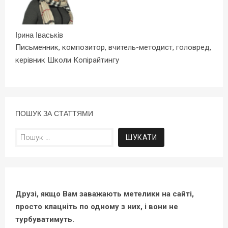
Ірина Іваськів
Письменник, композитор, вчитель-методист, головред,
керівник Школи Копірайтингу
ПОШУК ЗА СТАТТЯМИ
Пошук:
Друзі, якщо Вам заважають метелики на сайті,
просто клацніть по одному з них, і вони не
турбуватимуть.