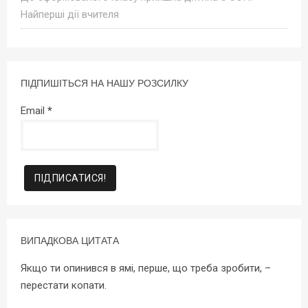
Найперші дії вчителя
ПІДПИШІТЬСЯ НА НАШУ РОЗСИЛКУ
Email
*
ВИПАДКОВА ЦИТАТА
Якщо ти опинився в ямі, перше, що треба зробити, –
перестати копати.