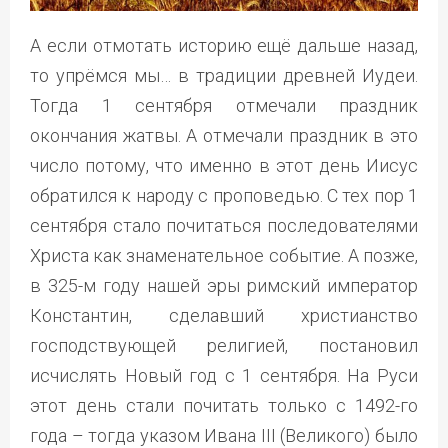
А если отмотать историю ещё дальше назад,
то упрёмся мы… в традиции древней Иудеи.
Тогда 1 сентября отмечали праздник
окончания жатвы. А отмечали праздник в это
число потому, что именно в этот день Иисус
обратился к народу с проповедью. С тех пор 1
сентября стало почитаться последователями
Христа как знаменательное событие. А позже,
в 325-м году нашей эры римский император
Константин, сделавший христианство
господствующей религией, постановил
исчислять Новый год с 1 сентября. На Руси
этот день стали почитать только с 1492-го
года – тогда указом Ивана III (Великого) было