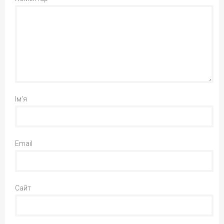
Ім'я
Email
Сайт