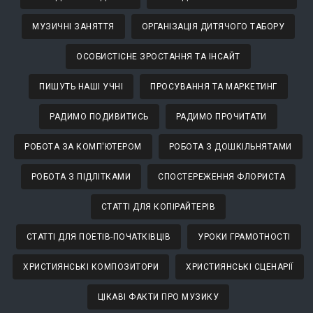
МУЗИЧНІ ЗАНЯТТЯ
ОРГАНІЗАЦІЯ ДИТЯЧОГО ТАБОРУ
ОСОБИСТІСНЕ ЗРОСТАННЯ ТА ІНСАЙТ
ПИШУТЬ НАШІ УЧНІ
ПРОСУВАННЯ ТА МАРКЕТИНГ
РАДИМО ПОДИВИТИСЬ
РАДИМО ПРОЧИТАТИ
РОБОТА ЗА КОМП'ЮТЕРОМ
РОБОТА З ДОШКІЛЬНЯТАМИ
РОБОТА З ПІДЛІТКАМИ
СПОСТЕРЕЖЕННЯ ФЛОРИСТА
СТАТТІ ДЛЯ КОПІРАЙТЕРІВ
СТАТТІ ДЛЯ ПОЕТІВ-ПОЧАТКІВЦІВ
УРОКИ ГРАМОТНОСТІ
ХРИСТИЯНСЬКІ КОМПОЗИТОРИ
ХРИСТИЯНСЬКІ СЦЕНАРІЇ
ЦІКАВІ ФАКТИ ПРО МУЗИКУ