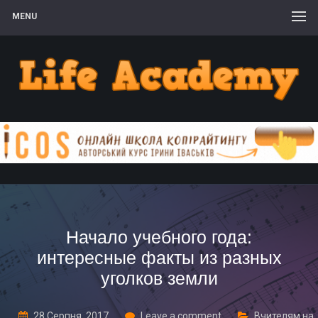
MENU
Начало учебного года:
интересные факты из разных
уголков земли
28 Серпня, 2017
Leave a comment
Вчителям на