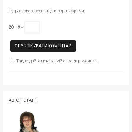
Будь ласка, введіть відповідь цифрами:
20 − 9 =
Так, додайте мене у свій список розсилки.
АВТОР СТАТТІ