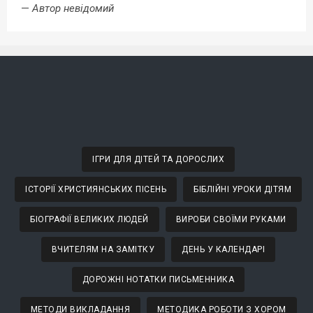
—
Автор невідомий
ІГРИ ДЛЯ ДІТЕЙ ТА ДОРОСЛИХ
ІСТОРІЇ ХРИСТИЯНСЬКИХ ПІСЕНЬ
БІБЛІЙНІ УРОКИ ДІТЯМ
БІОГРАФІЇ ВЕЛИКИХ ЛЮДЕЙ
ВИРОБИ СВОЇМИ РУКАМИ
ВЧИТЕЛЯМ НА ЗАМІТКУ
ДЕНЬ У КАЛЕНДАРІ
ДОРОЖНІ НОТАТКИ ПИСЬМЕННИКА
МЕТОДИ ВИКЛАДАННЯ
МЕТОДИКА РОБОТИ З ХОРОМ