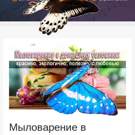
руками
Мыловарение в