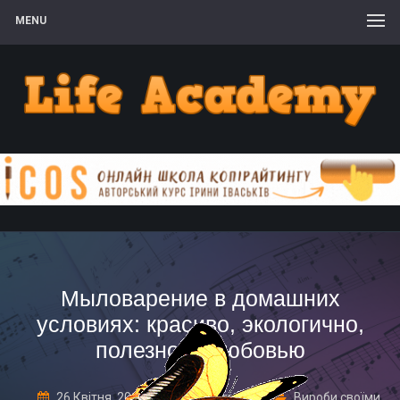
MENU
Мыловарение в домашних
условиях: красиво, экологично,
полезно, с любовью
26 Квітня, 2018
1 Comment
Вироби своїми