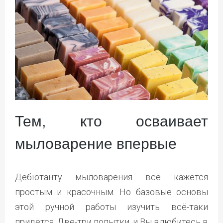
Тем, кто осваивает
мыловарение впервые
Дебютанту мыловарения всё кажется
простым и красочным. Но базовые основы
этой ручной работы изучить всё-таки
придётся. Две-три попытки, и Вы влюбитесь в