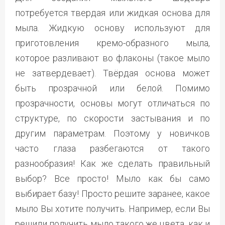
потребуется твердая или жидкая основа для
мыла. Жидкую основу используют для
приготовления кремо-образного мыла,
которое разливают во флаконы (такое мыло
не затвердевает). Твёрдая основа может
быть прозрачной или белой. Помимо
прозрачности, основы могут отличаться по
структуре, по скорости застывания и по
другим параметрам. Поэтому у новичков
часто глаза разбегаются от такого
разнообразия! Как же сделать правильный
выбор? Все просто! Мыло как бы само
выбирает базу! Просто решите заранее, какое
мыло Вы хотите получить. Например, если Вы
решили получить мыло такого же цвета, как и