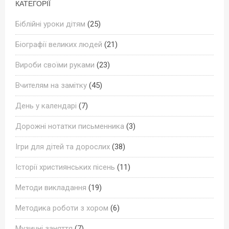
КАТЕГОРІЇ
Біблійні уроки дітям
(25)
Біографії великих людей
(21)
Вироби своїми руками
(23)
Вчителям на замітку
(45)
День у календарі
(7)
Дорожні нотатки письменника
(3)
Ігри для дітей та дорослих
(38)
Історії християнських пісень
(11)
Методи викладання
(19)
Методика роботи з хором
(6)
Музичні заняття
(7)