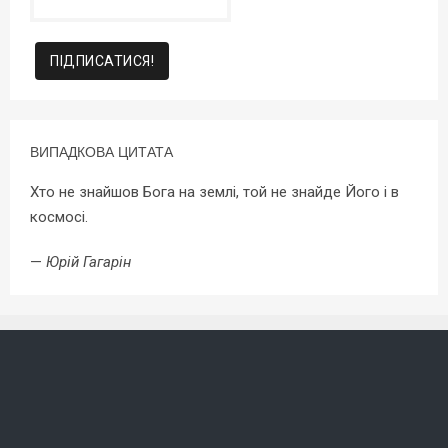
ВИПАДКОВА ЦИТАТА
Хто не знайшов Бога на землі, той не знайде Його і в
космосі.
—
Юрій Гагарін