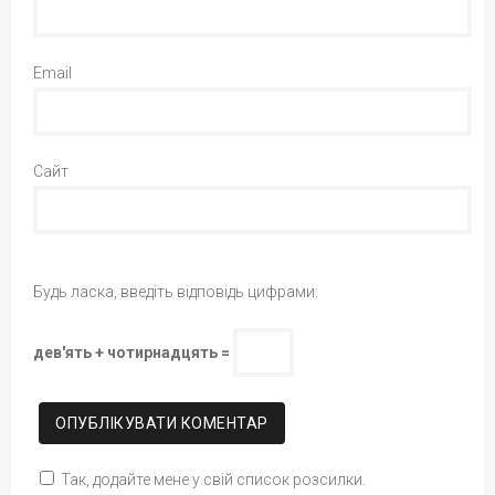
Email
Сайт
Будь ласка, введіть відповідь цифрами:
дев'ять + чотирнадцять =
Так, додайте мене у свій список розсилки.