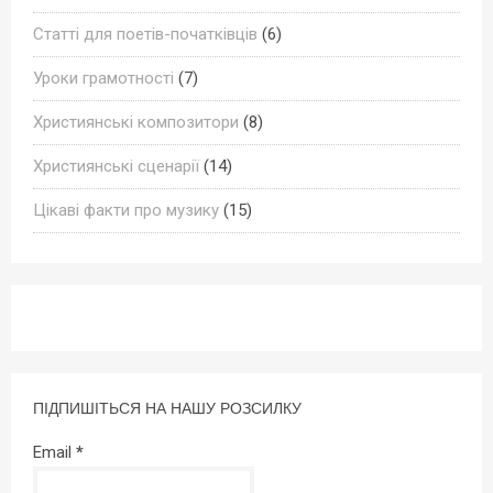
Статті для поетів-початківців
(6)
Уроки грамотності
(7)
Християнські композитори
(8)
Християнські сценарії
(14)
Цікаві факти про музику
(15)
ПІДПИШІТЬСЯ НА НАШУ РОЗСИЛКУ
Email
*