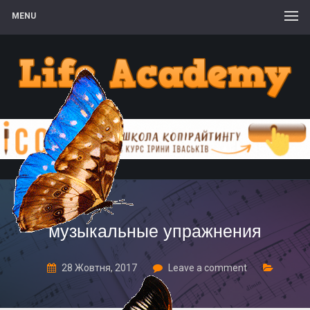
MENU
музыкальные упражнения
28 Жовтня, 2017
Leave a comment