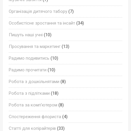
Організація дитячого табору
(7)
Особистісне зростання та інсайт
(34)
Пишуть наші учні
(10)
Просування та маркетинг
(13)
Радимо подивитись
(10)
Радимо прочитати
(10)
Робота з дошкільнятами
(8)
Робота з підлітками
(18)
Робота за комп'ютером
(8)
Спостереження флориста
(4)
Статті для копірайтерів
(33)