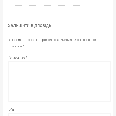
Залишити відповідь
Ваша e-mail адреса не оприлюднюватиметься.
Обов’язкові поля
позначені
*
Коментар
*
Ім'я