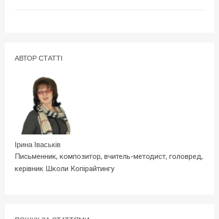
АВТОР СТАТТІ
Ірина Іваськів
Письменник, композитор, вчитель-методист, головред,
керівник Школи Копірайтингу