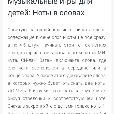
Музыкальные игры для
детей: Ноты в словах
Советую на одной картинке писать слова,
содержащие в себе слоги-ноты, не все сразу,
а по 4-5 штук. Начинать стоит с тех лёгких
слов, которые начинаются слогом-нотой: МИ-
нута, СИ-лач. Затем включайте слова, где
слог-нота расположен в середине или в
конце слова. А после этого добавляйте слова,
в которых нужно будет отыскать две ноты:
ДО-МИ-к. В игру можно играть на слух или же
рисуя стрелочки к соответствующей ноте.
Сначала закрепляйте с детьми только ноты 1-
й октавы, и только потом переходите ко 2-й