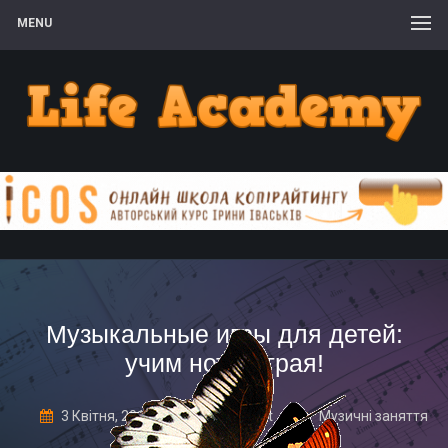
MENU
Музыкальные игры для детей:
учим ноты играя!
3 Квітня, 2017
1 Comment
Музичні заняття