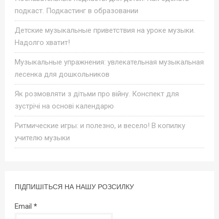
подкаст. Подкастинг в образовании
Детские музыкальные приветствия на уроке музыки.
Надолго хватит!
Музыкальные упражнения: увлекательная музыкальная
лесенка для дошкольников
Як розмовляти з дітьми про війну. Конспект для
зустрічі на основі календарю
Ритмические игры: и полезно, и весело! В копилку
учителю музыки
ПІДПИШІТЬСЯ НА НАШУ РОЗСИЛКУ
Email
*