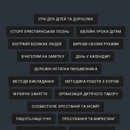
ІГРИ ДЛЯ ДІТЕЙ ТА ДОРОСЛИХ
ІСТОРІЇ ХРИСТИЯНСЬКИХ ПІСЕНЬ
БІБЛІЙНІ УРОКИ ДІТЯМ
БІОГРАФІЇ ВЕЛИКИХ ЛЮДЕЙ
ВИРОБИ СВОЇМИ РУКАМИ
ВЧИТЕЛЯМ НА ЗАМІТКУ
ДЕНЬ У КАЛЕНДАРІ
ДОРОЖНІ НОТАТКИ ПИСЬМЕННИКА
МЕТОДИ ВИКЛАДАННЯ
МЕТОДИКА РОБОТИ З ХОРОМ
МУЗИЧНІ ЗАНЯТТЯ
ОРГАНІЗАЦІЯ ДИТЯЧОГО ТАБОРУ
ОСОБИСТІСНЕ ЗРОСТАННЯ ТА ІНСАЙТ
ПИШУТЬ НАШІ УЧНІ
ПРОСУВАННЯ ТА МАРКЕТИНГ