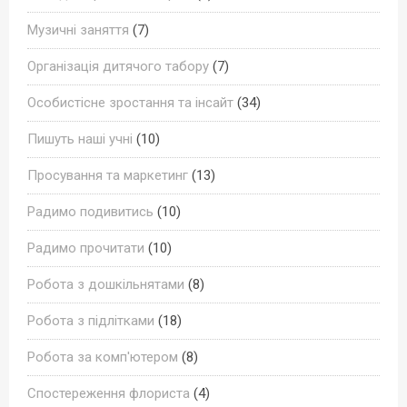
Музичні заняття
(7)
Організація дитячого табору
(7)
Особистісне зростання та інсайт
(34)
Пишуть наші учні
(10)
Просування та маркетинг
(13)
Радимо подивитись
(10)
Радимо прочитати
(10)
Робота з дошкільнятами
(8)
Робота з підлітками
(18)
Робота за комп'ютером
(8)
Спостереження флориста
(4)