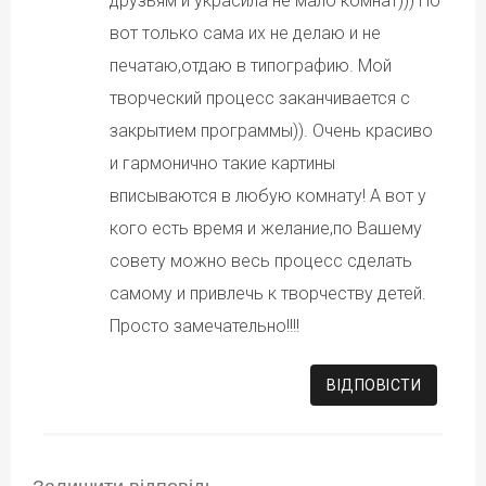
друзьям и украсила не мало комнат))) Но
вот только сама их не делаю и не
печатаю,отдаю в типографию. Мой
творческий процесс заканчивается с
закрытием программы)). Очень красиво
и гармонично такие картины
вписываются в любую комнату! А вот у
кого есть время и желание,по Вашему
совету можно весь процесс сделать
самому и привлечь к творчеству детей.
Просто замечательно!!!!
ВІДПОВІCТИ