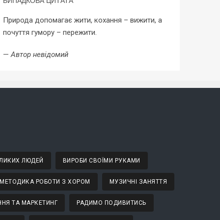
ВИПАДКОВА ЦИТАТА
Природа допомагає жити, кохання – вижити, а
почуття гумору – пережити.
—
Автор невідомий
ВЕЛИКИХ ЛЮДЕЙ
ВИРОБИ СВОЇМИ РУКАМИ
МЕТОДИКА РОБОТИ З ХОРОМ
МУЗИЧНІ ЗАНЯТТЯ
НЯ ТА МАРКЕТИНГ
РАДИМО ПОДИВИТИСЬ