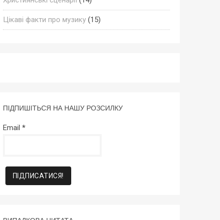
Цікаві факти про музику
(15)
ПІДПИШІТЬСЯ НА НАШУ РОЗСИЛКУ
Email
*