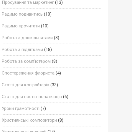
Просування та маркетинг
(13)
Радимо подивитись
(10)
Радимо прочитати
(10)
Робота з дошкільнятами
(8)
Робота з підлітками
(18)
Робота за комп'ютером
(8)
Спостереження флориста
(4)
Статті для копірайтерів
(33)
Статті для поетів-початківців
(6)
Уроки грамотності
(7)
Християнські композитори
(8)
Християнські сценарії
(14)