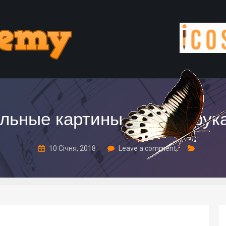
льные картины своими рук
10 Січня, 2018
Leave a comment