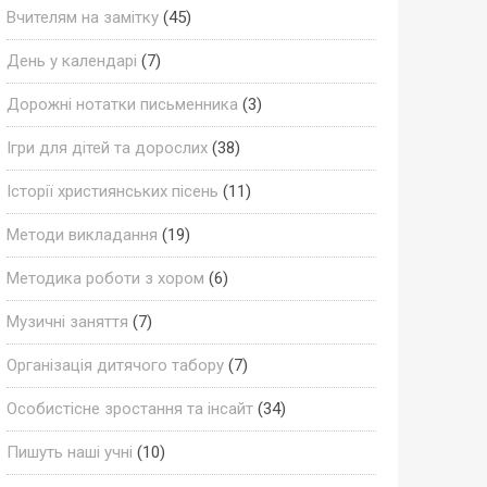
Вчителям на замітку
(45)
День у календарі
(7)
Дорожні нотатки письменника
(3)
Ігри для дітей та дорослих
(38)
Історії християнських пісень
(11)
Методи викладання
(19)
Методика роботи з хором
(6)
Музичні заняття
(7)
Організація дитячого табору
(7)
Особистісне зростання та інсайт
(34)
Пишуть наші учні
(10)