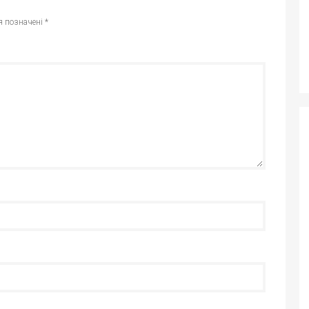
я позначені
*