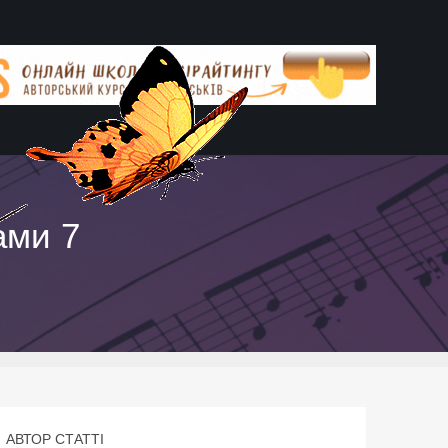
ами 7
АВТОР СТАТТІ