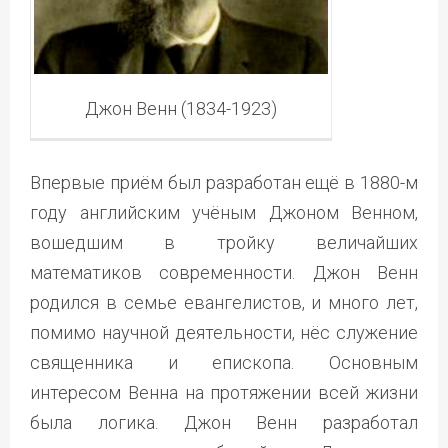
Джон Венн (1834-1923)
Впервые приём был разработан ещё в 1880-м
году английским учёным Джоном Венном,
вошедшим в тройку величайших
математиков современности. Джон Венн
родился в семье евангелистов, и много лет,
помимо научной деятельности, нёс служение
священника и епископа. Основным
интересом Венна на протяжении всей жизни
была логика. Джон Венн разработал