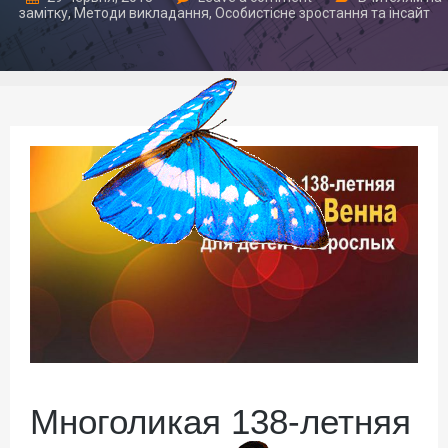
замітку
,
Методи викладання
,
Особистісне зростання та інсайт
Многоликая 138-летняя