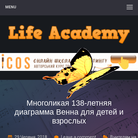
MENU
Многоликая 138-летняя
диаграмма Венна для детей и
взрослых
29 Червня, 2018
Leave a comment
Вчителям на