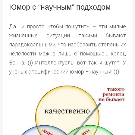
Юмор с “научным” подходом
Да… и просто, чтобы пошутить, – эти милые
жизненные ситуации такими бывают
парадоксальными, что изобразить степень их
нелепости можно лишь с помощью… колец
Венна. ))) Интеллектуалы вот так и шутят. У
учёных специфический юмор – научный! )))