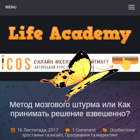
MENU
Метод мозгового штурма или Как
принимать решение взвешенно?
16 Листопада, 2017
1 Comment
Особистісне
зростання та інсайт
,
Просування та маркетинг