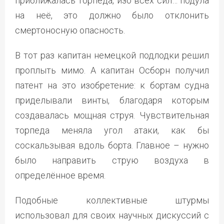
приближалась торпеда, изо всех сил… подула
на неё, это должно было отклонить
смертоносную опасность.
В тот раз капитан немецкой подлодки решил
проплыть мимо. А капитан Осборн получил
патент на это изобретение: к бортам судна
приделывали винты, благодаря которым
создавалась мощная струя. Чувствительная
торпеда меняла угол атаки, как бы
соскальзывая вдоль борта. Главное – нужно
было направить струю воздуха в
определённое время.
Подобные коллективные штурмы
использовал для своих научных дискуссий с