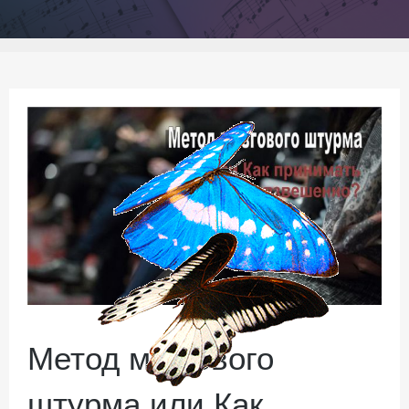
Метод мозгового
штурма или Как