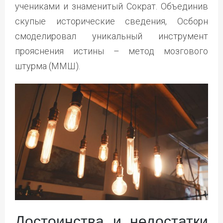
учениками и знаменитый Сократ. Объединив
скупые исторические сведения, Осборн
смоделировал уникальный инструмент
прояснения истины – метод мозгового
штурма (ММШ).
Достоинства и недостатки