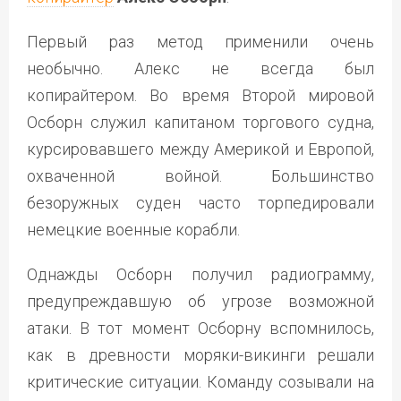
Первый раз метод применили очень
необычно. Алекс не всегда был
копирайтером. Во время Второй мировой
Осборн служил капитаном торгового судна,
курсировавшего между Америкой и Европой,
охваченной войной. Большинство
безоружных суден часто торпедировали
немецкие военные корабли.
Однажды Осборн получил радиограмму,
предупреждавшую об угрозе возможной
атаки. В тот момент Осборну вспомнилось,
как в древности моряки-викинги решали
критические ситуации. Команду созывали на