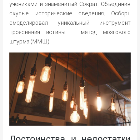
учениками и знаменитый Сократ. Объединив
скупые исторические сведения, Осборн
смоделировал уникальный инструмент
прояснения истины – метод мозгового
штурма (ММШ).
Достоинства и недостатки