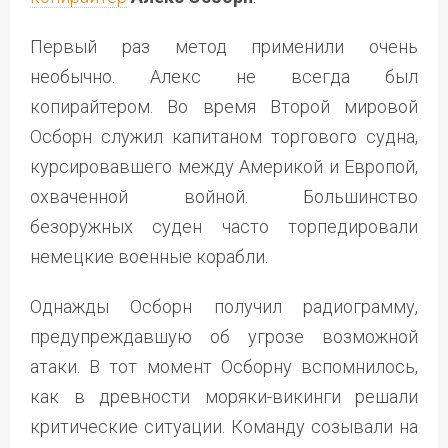
Первый раз метод применили очень
необычно. Алекс не всегда был
копирайтером. Во время Второй мировой
Осборн служил капитаном торгового судна,
курсировавшего между Америкой и Европой,
охваченной войной. Большинство
безоружных суден часто торпедировали
немецкие военные корабли.
Однажды Осборн получил радиограмму,
предупреждавшую об угрозе возможной
атаки. В тот момент Осборну вспомнилось,
как в древности моряки-викинги решали
критические ситуации. Команду созывали на