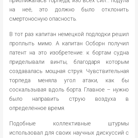
приближалась торпеда, изо всех сил… подула
на неё, это должно было отклонить
смертоносную опасность.
В тот раз капитан немецкой подлодки решил
проплыть мимо. А капитан Осборн получил
патент на это изобретение: к бортам судна
приделывали винты, благодаря которым
создавалась мощная струя. Чувствительная
торпеда меняла угол атаки, как бы
соскальзывая вдоль борта. Главное – нужно
было направить струю воздуха в
определённое время.
Подобные коллективные штурмы
использовал для своих научных дискуссий с