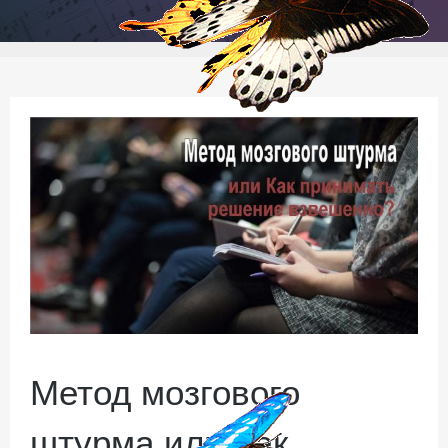
Метод мозгового
штурма или Как