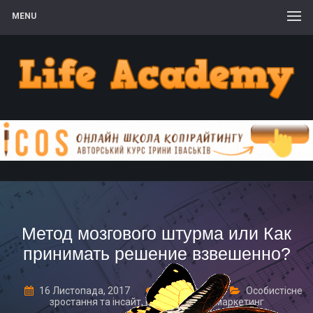
MENU
Метод мозгового штурма или Как
принимать решение взвешенно?
16 Листопада, 2017
1 Comment
Особистісне
зростання та інсайт
,
Просування та маркетинг