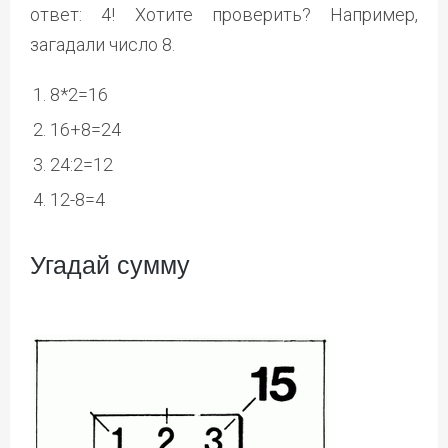
ответ: 4! Хотите проверить? Например,
загадали число 8.
8*2=16
16+8=24
24:2=12
12-8=4
Угадай сумму