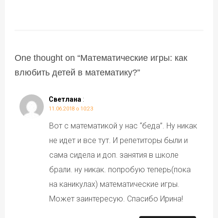
One thought on “
Математические игры: как
влюбить детей в математику?
”
Светлана
:
11.06.2018 о 10:23
Вот с математикой у нас “беда”. Ну никак
не идет и все тут. И репетиторы были и
сама сидела и доп. занятия в школе
брали. ну никак. попробую теперь(пока
на каникулах) математические игры.
Может заинтересую. Спасибо Ирина!