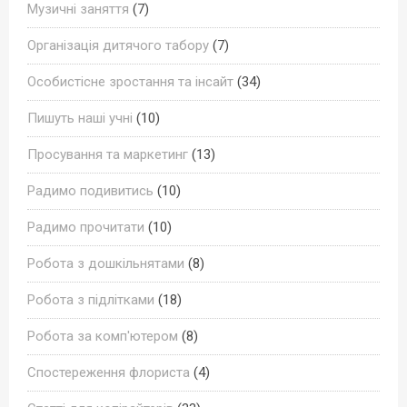
Музичні заняття
(7)
Організація дитячого табору
(7)
Особистісне зростання та інсайт
(34)
Пишуть наші учні
(10)
Просування та маркетинг
(13)
Радимо подивитись
(10)
Радимо прочитати
(10)
Робота з дошкільнятами
(8)
Робота з підлітками
(18)
Робота за комп'ютером
(8)
Спостереження флориста
(4)