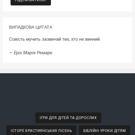
ВИПАДКОВА ЦИТАТА
Совість мучить зазвичай тих, хто не винний.
—
Еріх Марія Ремарк
ІГРИ ДЛЯ ДІТЕЙ ТА ДОРОСЛИХ
ІСТОРІЇ ХРИСТИЯНСЬКИХ ПІСЕНЬ
БІБЛІЙНІ УРОКИ ДІТЯМ