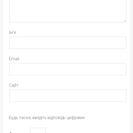
Ім'я
Email
Сайт
Будь ласка, введіть відповідь цифрами: