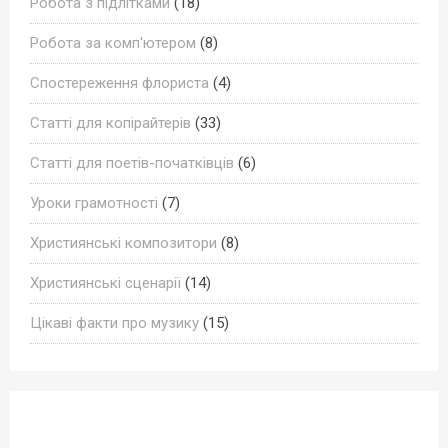
Робота з підлітками
(18)
Робота за комп'ютером
(8)
Спостереження флориста
(4)
Статті для копірайтерів
(33)
Статті для поетів-початківців
(6)
Уроки грамотності
(7)
Християнські композитори
(8)
Християнські сценарії
(14)
Цікаві факти про музику
(15)