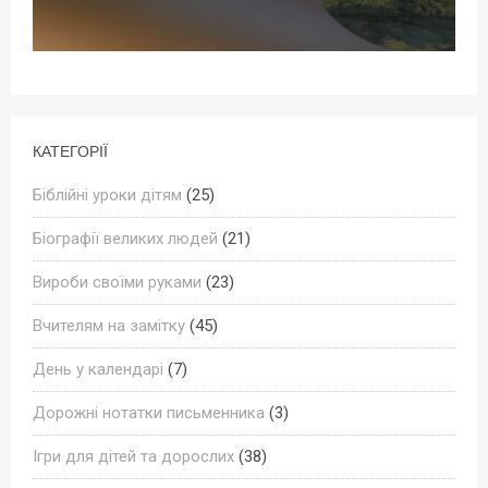
КАТЕГОРІЇ
Біблійні уроки дітям
(25)
Біографії великих людей
(21)
Вироби своїми руками
(23)
Вчителям на замітку
(45)
День у календарі
(7)
Дорожні нотатки письменника
(3)
Ігри для дітей та дорослих
(38)