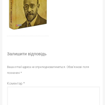
Залишити відповідь
Ваша e-mail адреса не оприлюднюватиметься.
Обов’язкові поля
позначені
*
Коментар
*