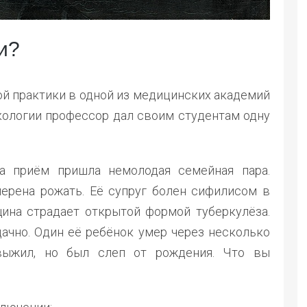
и?
ой практики в одной из медицинских академий
кологии профессор дал своим студентам одну
на приём пришла немолодая семейная пара.
ерена рожать. Её супруг болен сифилисом в
ина страдает открытой формой туберкулёза.
ачно. Один её ребёнок умер через несколько
выжил, но был слеп от рождения. Что вы