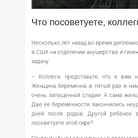
Что посоветуете, коллег
Несколько лет назад во время дипломн
в США на отделении акушерства и гине
задачу:
– Коллеги, представьте, что к вам 
Женщина беременна в пятый раз и нам
очень запущенной стадии. А сама женщ
Две её беременности закончились неуд
дней после родов. Другой ребёнок 
посоветуете этой паре?