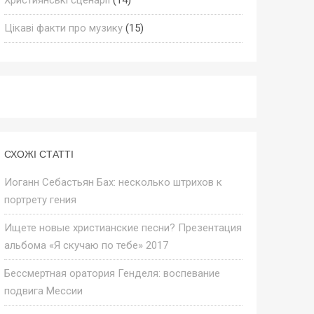
Цікаві факти про музику
(15)
СХОЖІ СТАТТІ
Иоганн Себастьян Бах: несколько штрихов к
портрету гения
Ищете новые христианские песни? Презентация
альбома «Я скучаю по тебе» 2017
Бессмертная оратория Генделя: воспевание
подвига Мессии