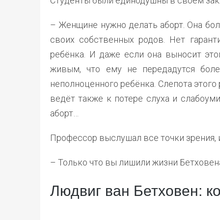
Студенты были единодушны в своём зак
– Женщине нужно делать аборт. Она бол
своих собственных родов. Нет гарант
ребёнка. И даже если она выносит это
живым, что ему не передадутся боле
неполноценного ребёнка. Слепота этого
ведёт также к потере слуха и слабоуми
аборт…
Профессор выслушал все точки зрения, 
– Только что вы лишили жизни Бетховен
Людвиг ван Бетховен: к