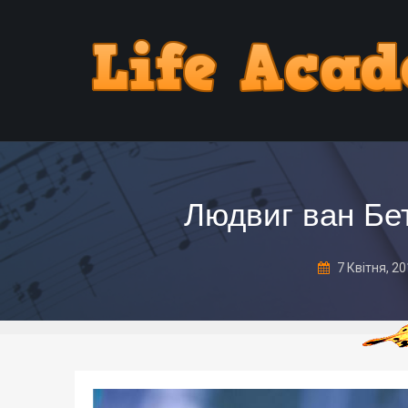
Людвиг ван Бет
7 Квітня, 2