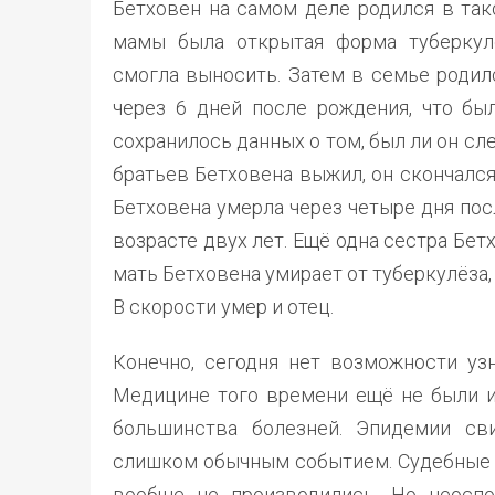
Бетховен на самом деле родился в так
мамы была открытая форма туберкул
смогла выносить. Затем в семье родил
через 6 дней после рождения, что бы
сохранилось данных о том, был ли он сл
братьев Бетховена выжил, он скончался
Бетховена умерла через четыре дня пос
возрасте двух лет. Ещё одна сестра Бетх
мать Бетховена умирает от туберкулёза,
В скорости умер и отец.
Конечно, сегодня нет возможности узн
Медицине того времени ещё не были и
большинства болезней. Эпидемии св
слишком обычным событием. Судебные э
вообще не производились. Но неоспо