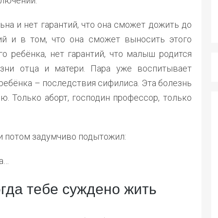
лючении:
ьна и нет гарантий, что она сможет дожить до
ий и в том, что она сможет выносить этого
го ребёнка, нет гарантий, что малыш родится
зни отца и матери. Пара уже воспитывает
 ребёнка – последствия сифилиса. Эта болезнь
ю. Только аборт, господин профессор, только
и потом задумчиво подытожил:
а…
огда тебе суждено жить