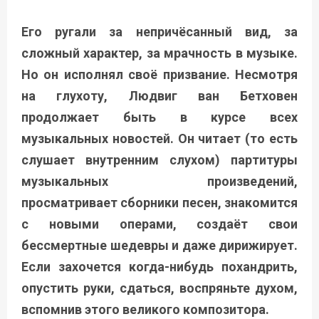
Его ругали за непричёсанный вид, за
сложный характер, за мрачность в музыке.
Но он исполнял своё призвание. Несмотря
на глухоту, Людвиг ван Бетховен
продолжает быть в курсе всех
музыкальных новостей. Он читает (то есть
слушает внутренним слухом) партитуры
музыкальных произведений,
просматривает сборники песен, знакомится
с новыми операми, создаёт свои
бессмертные шедевры и даже дирижирует.
Если захочется когда-нибудь похандрить,
опустить руки, сдаться, воспряньте духом,
вспомнив этого великого композитора.