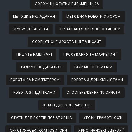
ДОРОЖНІ НОТАТКИ ПИСЬМЕННИКА
МЕТОДИ ВИКЛАДАННЯ
МЕТОДИКА РОБОТИ З ХОРОМ
МУЗИЧНІ ЗАНЯТТЯ
ОРГАНІЗАЦІЯ ДИТЯЧОГО ТАБОРУ
ОСОБИСТІСНЕ ЗРОСТАННЯ ТА ІНСАЙТ
ПИШУТЬ НАШІ УЧНІ
ПРОСУВАННЯ ТА МАРКЕТИНГ
РАДИМО ПОДИВИТИСЬ
РАДИМО ПРОЧИТАТИ
РОБОТА ЗА КОМП'ЮТЕРОМ
РОБОТА З ДОШКІЛЬНЯТАМИ
РОБОТА З ПІДЛІТКАМИ
СПОСТЕРЕЖЕННЯ ФЛОРИСТА
СТАТТІ ДЛЯ КОПІРАЙТЕРІВ
СТАТТІ ДЛЯ ПОЕТІВ-ПОЧАТКІВЦІВ
УРОКИ ГРАМОТНОСТІ
ХРИСТИЯНСЬКІ КОМПОЗИТОРИ
ХРИСТИЯНСЬКІ СЦЕНАРІЇ