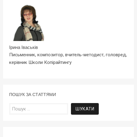
Ірина Іваськів
Письменник, композитор, вчитель-методист, головред,
керівник Школи Копірайтингу
ПОШУК ЗА СТАТТЯМИ
Пошук: