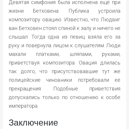
Девятая симфония была исполнена ещё при
жизни Бетховена. Публика устроила
композитору овацию. Известно, что Людвиг
ван Бетховен стоял спиной к залу и ничего не
слышал. Тогда одна из певиц взяла его за
руку и повернула лицом к слушателям. Люди
махали платками, шляпами, руками,
приветствуя композитора. Овация длилась
так долго, что присутствовавшие тут же
полицейские чиновники потребовали её
прекращения. Подобные приветствия
допускались только по отношению к особе
императора.
Заключение