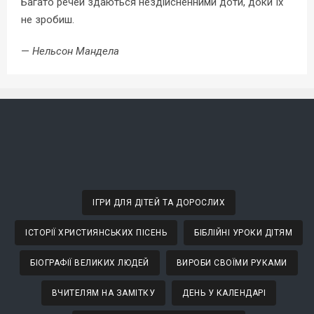
Багато речей здаються нездійсненними доти, доки їх
не зробиш.
—
Нельсон Мандела
ІГРИ ДЛЯ ДІТЕЙ ТА ДОРОСЛИХ
ІСТОРІЇ ХРИСТИЯНСЬКИХ ПІСЕНЬ
БІБЛІЙНІ УРОКИ ДІТЯМ
БІОГРАФІЇ ВЕЛИКИХ ЛЮДЕЙ
ВИРОБИ СВОЇМИ РУКАМИ
ВЧИТЕЛЯМ НА ЗАМІТКУ
ДЕНЬ У КАЛЕНДАРІ