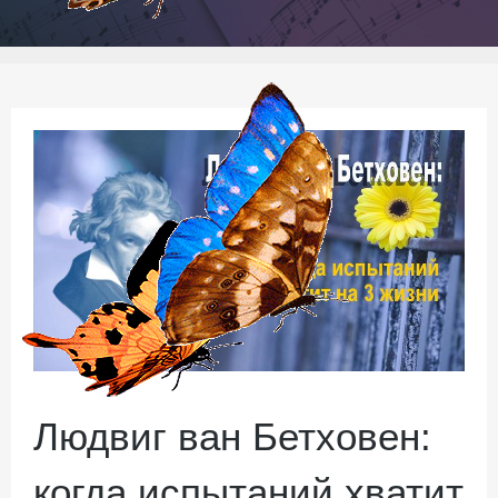
Людвиг ван Бетховен:
когда испытаний хватит