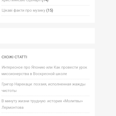
Цікаві факти про музику
(15)
СХОЖІ СТАТТІ
Интересное про Японию или Как провести урок
миссионерства в Воскресной школе
Григор Нарекаци: поэзия, исполненная жажды
чистоты
В минуту жизни трудную: история «Молитвы»
Лермонтова