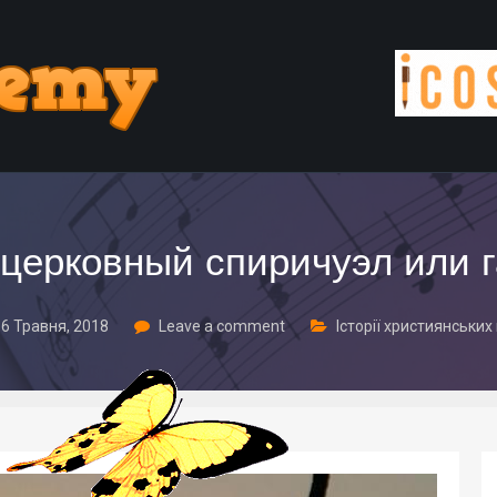
 церковный спиричуэл или 
6 Травня, 2018
Leave a comment
Історії християнських