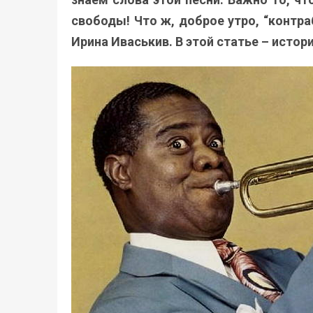
свободы! Что ж, доброе утро, “контра
Ирина Иваськив. В этой статье – истори