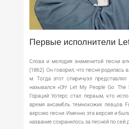
Первые исполнители Let
Слова и мелодия знаменитой песни в
(1862). Он говорил, что песня родилась
м. Тогда этот спиричуэл представлял
назывался «Oh! Let My People Go: The 
Гораций Уотерс стал первым, кто испо
время ансамбль темнокожих певцов Fis
версию песни. Именно эта версия и была
название сохранилось за песней по сей 