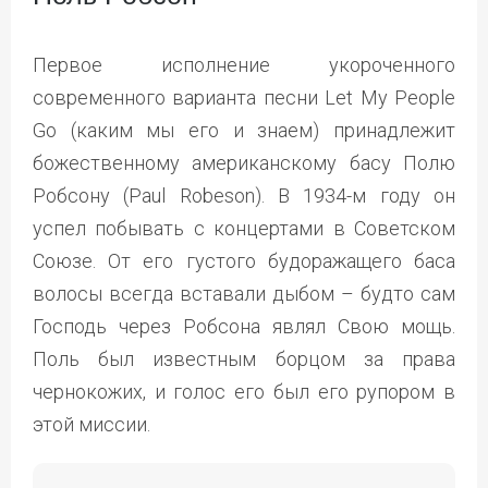
Первое исполнение укороченного
современного варианта песни Let My People
Go (каким мы его и знаем) принадлежит
божественному американскому басу Полю
Робсону (Paul Robeson). В 1934-м году он
успел побывать с концертами в Советском
Союзе. От его густого будоражащего баса
волосы всегда вставали дыбом – будто сам
Господь через Робсона являл Свою мощь.
Поль был известным борцом за права
чернокожих, и голос его был его рупором в
этой миссии.