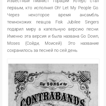
Известный пианист Гораций Уотерс стал
первым, кто исполнил Oh! Let My People Go.
Через некоторое время ансамбль
темнокожих певцов Fisk Jubilee Singers
подарил миру а капельную версию песни.
Именно эта версия и была названа Go Down,
Moses (Сойди, Моисей). Это название
сохранилось за песней по сей день.