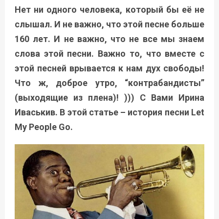
Нет ни одного человека, который бы её не
слышал. И не важно, что этой песне больше
160 лет. И не важно, что не все мы знаем
слова этой песни. Важно то, что вместе с
этой песней врывается к нам дух свободы!
Что ж, доброе утро, “контрабандисты”
(выходящие из плена)! ))) С Вами Ирина
Иваськив. В этой статье – история песни Let
My People Go.