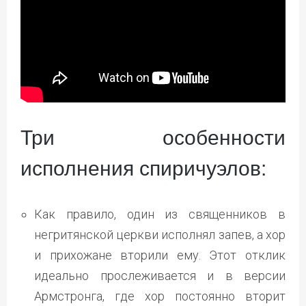
Три особенности
исполнения спиричуэлов:
Как правило, один из священников в
негритянской церкви исполнял запев, а хор
и прихожане вторили ему. Этот отклик
идеально прослеживается и в версии
Армстронга, где хор постоянно вторит