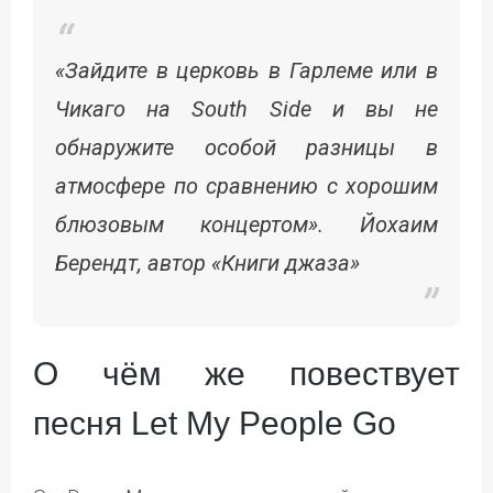
«Зайдите в церковь в Гарлеме или в
Чикаго на South Side и вы не
обнаружите особой разницы в
атмосфере по сравнению с хорошим
блюзовым концертом». Йохаим
Берендт, автор «Книги джаза»
О чём же повествует
песня Let My People Go