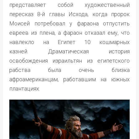
представляет собой художественный
пересказ 8-й главы Исхода, когда пророк
Моисей потребовал у фараона отпустить
евреев из плена, а фараон отказал ему, что
навлекло на Египет 10 кошмарных
казней. Драматическая история
освобождения израильтян из египетского
рабства была очень близка
афроамериканцам, работавшим на южных
плантациях.