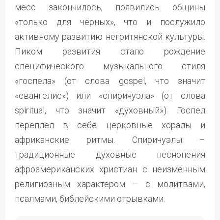
месс закончилось, появились общины
«только для чёрных», что и послужило
активному развитию негритянской культуры.
Пиком развития стало рождение
специфического музыкального стиля
«госпела» (от слова gospel, что значит
«евангелие») или «спиричуэла» (от слова
spiritual, что значит «духовный»). Госпел
переплёл в себе церковные хоралы и
африканские ритмы. Спиричуэлы –
традиционные духовные песнопения
афроамериканских христиан с неизменным
религиозным характером – с молитвами,
псалмами, библейскими отрывками.