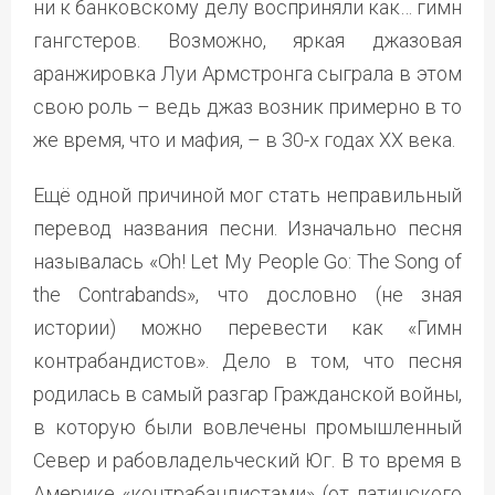
ни к банковскому делу восприняли как… гимн
гангстеров. Возможно, яркая джазовая
аранжировка Луи Армстронга сыграла в этом
свою роль – ведь джаз возник примерно в то
же время, что и мафия, – в 30-х годах ХХ века.
Ещё одной причиной мог стать неправильный
перевод названия песни. Изначально песня
называлась «Oh! Let My People Go: The Song of
the Contrabands», что дословно (не зная
истории) можно перевести как «Гимн
контрабандистов». Дело в том, что песня
родилась в самый разгар Гражданской войны,
в которую были вовлечены промышленный
Север и рабовладельческий Юг. В то время в
Америке «контрабандистами» (от латинского