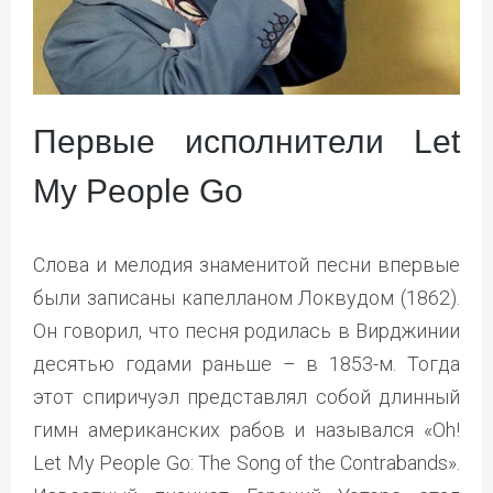
Первые исполнители Let
My People Go
Слова и мелодия знаменитой песни впервые
были записаны капелланом Локвудом (1862).
Он говорил, что песня родилась в Вирджинии
десятью годами раньше – в 1853-м. Тогда
этот спиричуэл представлял собой длинный
гимн американских рабов и назывался «Oh!
Let My People Go: The Song of the Contrabands».