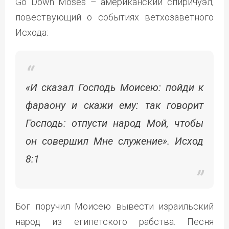
Go Down Moses – американский спиричуэл,
повествующий о событиях ветхозаветного
Исхода:
«И сказал Господь Моисею: пойди к
фараону и скажи ему: так говорит
Господь: отпусти народ Мой, чтобы
он совершил Мне служение». Исход
8:1
Бог поручил Моисею вывести израильский
народ из египетского рабства. Песня