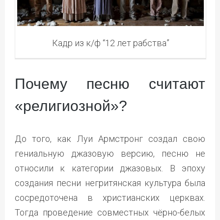
Кадр из к/ф “12 лет рабства”
Почему песню считают
«религиозной»?
До того, как Луи Армстронг создал свою
гениальную джазовую версию, песню не
относили к категории джазовых. В эпоху
создания песни негритянская культура была
сосредоточена в христианских церквах.
Тогда проведение совместных чёрно-белых