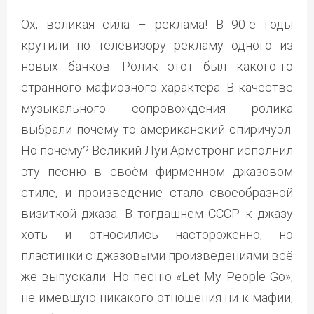
Ох, великая сила – реклама! В 90-е годы
крутили по телевизору рекламу одного из
новых банков. Ролик этот был какого-то
странного мафиозного характера. В качестве
музыкального сопровождения ролика
выбрали почему-то американский спиричуэл.
Но почему? Великий Луи Армстронг исполнил
эту песню в своём фирменном джазовом
стиле, и произведение стало своеобразной
визиткой джаза. В тогдашнем СССР к джазу
хоть и относились настороженно, но
пластинки с джазовыми произведениями всё
же выпускали. Но песню «Let My People Go»,
не имевшую никакого отношения ни к мафии,