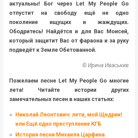
актуальны! Бог через Let My People Go
отпустит на свободу ещё не одно
поколение ищущих и жаждущих.
Ободритесь! Найдётся и для Вас Моисей,
который защитит Вас от фараона и за руку
подведёт к Земле Обетованной.
© Ирина Иваськив
Пожелаем песне Let My People Go многие
лета! Читайте истории других
замечательных песен в наших статьях:
Николай Леонтович: лети, мой Щедрик!
или Ещё одно преступление КГБ
История песни Михаила Царфина