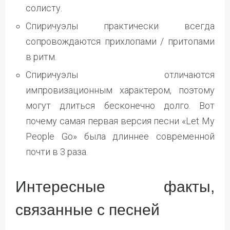
солисту.
Спиричуэлы практически всегда
сопровождаются прихлопами / притопами
в ритм.
Спиричуэлы отличаются
импровизационным характером, поэтому
могут длиться бесконечно долго. Вот
почему самая первая версия песни «Let My
People Go» была длиннее современной
почти в 3 раза.
Интересные факты,
связанные с песней