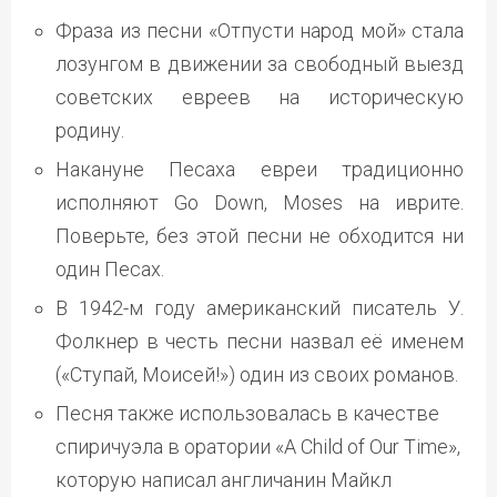
Фраза из песни «Отпусти народ мой» стала
лозунгом в движении за свободный выезд
советских евреев на историческую
родину.
Накануне Песаха евреи традиционно
исполняют Go Down, Moses на иврите.
Поверьте, без этой песни не обходится ни
один Песах.
В 1942-м году американский писатель У.
Фолкнер в честь песни назвал её именем
(«Ступай, Моисей!») один из своих романов.
Песня также использовалась в качестве
спиричуэла в оратории «A Child of Our Time»,
которую написал англичанин Майкл