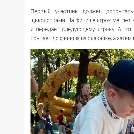
Первый участник должен допрыгат
щиколотками. На финише игрок меняет м
и передаёт следующему игроку. А тот 
прыгает до финиша на скакалке, а затем 