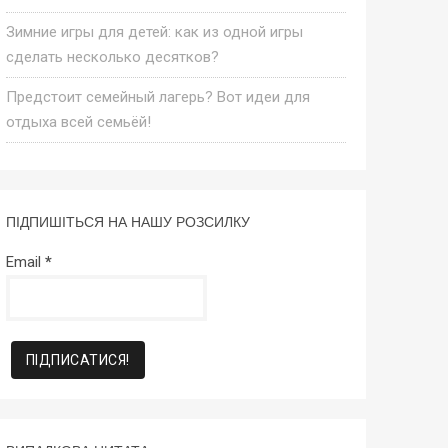
Зимние игры для детей: как из одной игры
сделать несколько десятков?
Предстоит семейный лагерь? Вот идеи для
отдыха всей семьёй!
ПІДПИШІТЬСЯ НА НАШУ РОЗСИЛКУ
Email
*