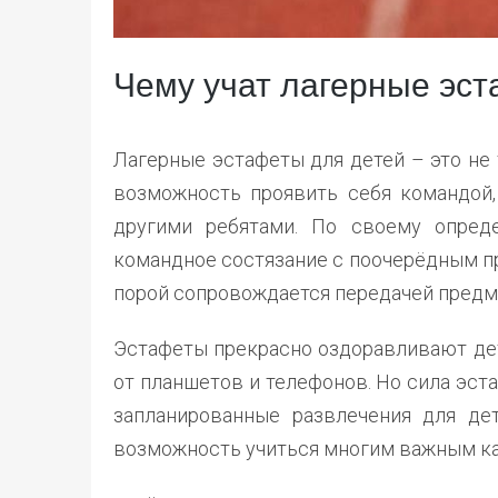
Чему учат лагерные эс
Лагерные эстафеты для детей – это не 
возможность проявить себя командой,
другими ребятами. По своему опред
командное состязание с поочерёдным п
порой сопровождается передачей предм
Эстафеты прекрасно оздоравливают дет
от планшетов и телефонов. Но сила эста
запланированные развлечения для дет
возможность учиться многим важным к