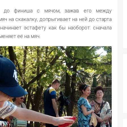
ь до финиша с мячом, зажав его между
яч на скакалку, допрыгивает на ней до старта
начинает эстафету как бы наоборот: сначала
меняет её на мяч.