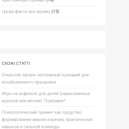
Цікаві факти про музику
(15)
СХОЖІ СТАТТІ
Открытие лагеря: несложный сценарий для
незабываемого праздника
Игры на асфальте для детей (нарисованные
краской или мелом). Поиграем?
Психологический тренинг как средство
формирования мировоззрения, практических
навыков и сильной команды