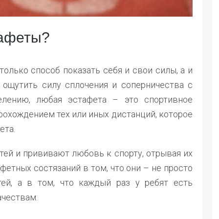
тафеты?
только способ показать себя и свои силы, а и
 ощутить силу сплочения и соперничества с
елению, любая эстафета – это спортивное
рохождением тех или иных дистанций, которое
ета.
ей и прививают любовь к спорту, отрывая их
фетных состязаний в том, что они – не просто
ей, а в том, что каждый раз у ребят есть
ачествам: