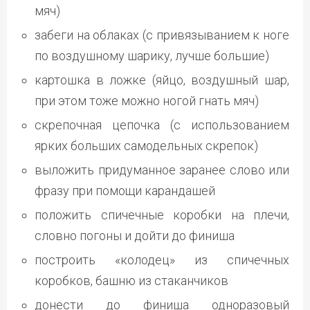
мяч)
забеги на облаках (с привязыванием к ноге
по воздушному шарику, лучше большие)
картошка в ложке (яйцо, воздушный шар,
при этом тоже можно ногой гнать мяч)
скрепочная цепочка (с использованием
ярких больших самодельных скрепок)
выложить придуманное заранее слово или
фразу при помощи карандашей
положить спичечные коробки на плечи,
словно погоны и дойти до финиша
построить «колодец» из спичечных
коробков, башню из стаканчиков
донести до финиша одноразовый