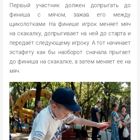
Первый участник должен допрыгать до
финиша с мячом, зажав его между
щиколотками. На финише игрок меняет мяч
на скакалку, допрыгивает на ней до старта и
передаёт следующему игроку. А тот начинает
эстафету как бы наоборот: сначала прыгает
до финиша на скакалке, а затем меняет её на
мяч.