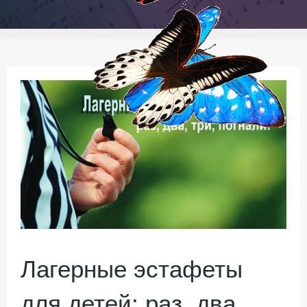
Лагерные эстафеты
для детей: раз, два,