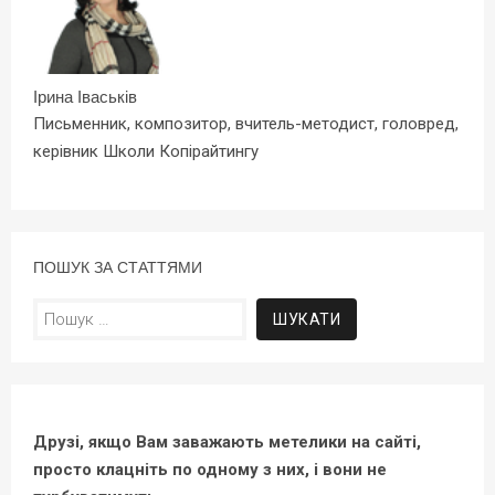
Ірина Іваськів
Письменник, композитор, вчитель-методист, головред,
керівник Школи Копірайтингу
ПОШУК ЗА СТАТТЯМИ
Пошук:
Друзі, якщо Вам заважають метелики на сайті,
просто клацніть по одному з них, і вони не