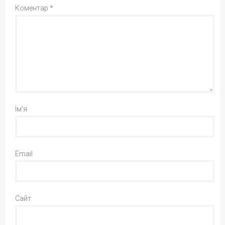
Коментар
*
Ім'я
Email
Сайт