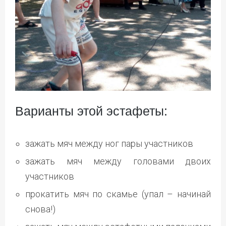
Варианты этой эстафеты:
зажать мяч между ног пары участников
зажать мяч между головами двоих
участников
прокатить мяч по скамье (упал – начинай
снова!)