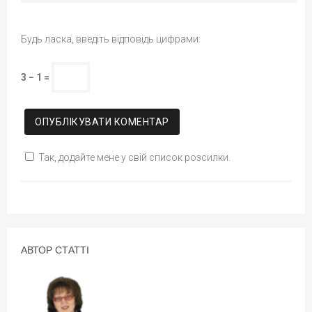
Будь ласка, введіть відповідь цифрами:
3 − 1 =
Так, додайте мене у свій список розсилки.
АВТОР СТАТТІ