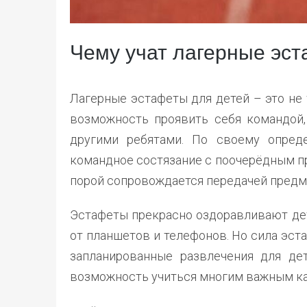
Чему учат лагерные эс
Лагерные эстафеты для детей – это не 
возможность проявить себя командой,
другими ребятами. По своему опред
командное состязание с поочерёдным п
порой сопровождается передачей предм
Эстафеты прекрасно оздоравливают дет
от планшетов и телефонов. Но сила эста
запланированные развлечения для дет
возможность учиться многим важным к