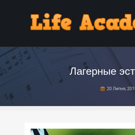
Лагерные эст
20 Липня, 20