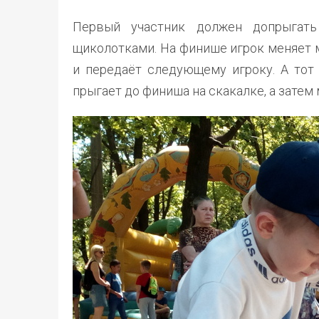
Первый участник должен допрыгат
щиколотками. На финише игрок меняет м
и передаёт следующему игроку. А тот 
прыгает до финиша на скакалке, а затем 