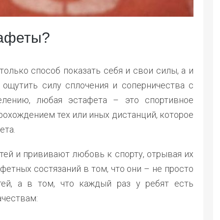
тафеты?
только способ показать себя и свои силы, а и
 ощутить силу сплочения и соперничества с
елению, любая эстафета – это спортивное
рохождением тех или иных дистанций, которое
ета.
ей и прививают любовь к спорту, отрывая их
фетных состязаний в том, что они – не просто
ей, а в том, что каждый раз у ребят есть
ачествам: