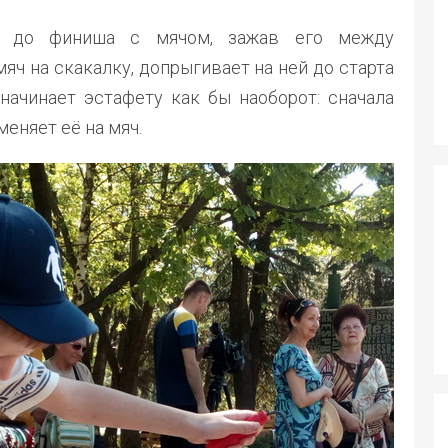
ь до финиша с мячом, зажав его между
яч на скакалку, допрыгивает на ней до старта
начинает эстафету как бы наоборот: сначала
меняет её на мяч.