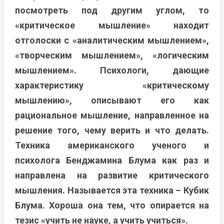
посмотреть под другим углом, то
«критическое мышление» находит
отголоски с «аналитическим мышлением»,
«творческим мышлением», «логическим
мышлением». Психологи, дающие
характеристику «критическому
мышлению», описывают его как
рациональное мышление, направленное на
решение того, чему верить и что делать.
Техника американского ученого и
психолога Бенджамина Блума как раз и
направлена на развитие критического
мышления. Называется эта техника – Кубик
Блума. Хороша она тем, что опирается на
тезис «учить не науке, а учить учиться».