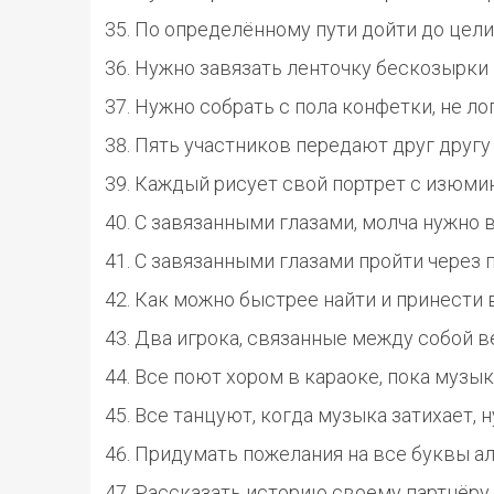
По определённому пути дойти до цели
Нужно завязать ленточку бескозырки 
Нужно собрать с пола конфетки, не л
Пять участников передают друг другу 
Каждый рисует свой портрет с изюминк
С завязанными глазами, молча нужно 
С завязанными глазами пройти через п
Как можно быстрее найти и принести
Два игрока, связанные между собой в
Все поют хором в караоке, пока музык
Все танцуют, когда музыка затихает, 
Придумать пожелания на все буквы алфав
Рассказать историю своему партнёру с