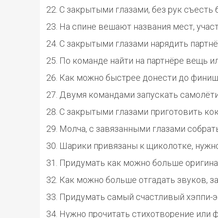
С закрытыми глазами, без рук съесть 
На спине вешают названия мест, учас
С закрытыми глазами нарядить партнё
По команде найти на партнёре вещь и
Как можно быстрее донести до финиша
Двумя командами запускать самолётик
С закрытыми глазами приготовить ко
Молча, с завязанными глазами собрат
Шарики привязаны к щиколотке, нужно 
Придумать как можно больше оригина
Как можно больше отгадать звуков, з
Придумать самый счастливый хэппи-эн
Нужно прочитать стихотворение или 