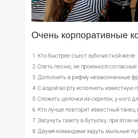
Очень корпоративные к
Кто быстрее съест зубочисткой желе
Спеть песню, не произнося согласные
Дополнить в рифму незаконченные ф
С водой во рту исполнить известную 
Сложить цепочки из скрепок, у кого д
Кто лучше повторит известный танец 
Засунуть газету в бутылку, при этом н
Двумя командами задуть мыльные пуз