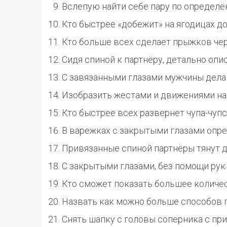
Вслепую найти себе пару по определё
Кто быстрее «добежит» на ягодицах до
Кто больше всех сделает прыжков чер
Сидя спиной к партнёру, детально опис
С завязанными глазами мужчины дел
Изобразить жестами и движениями на
Кто быстрее всех развернет чупа-чупс
В варежках с закрытыми глазами опре
Привязанные спиной партнёры тянут д
С закрытыми глазами, без помощи рук
Кто сможет показать большее количе
Назвать как можно больше способов 
Снять шапку с головы соперника с пр