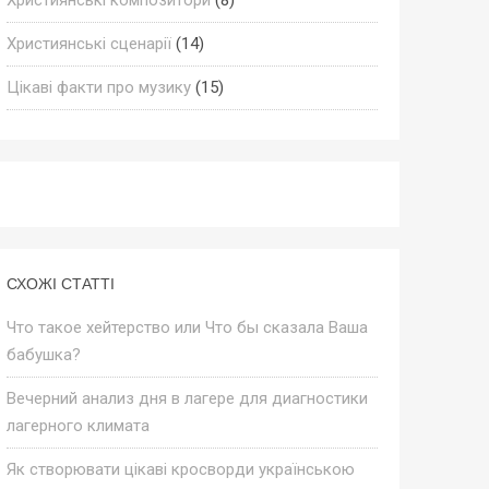
Християнські сценарії
(14)
Цікаві факти про музику
(15)
СХОЖІ СТАТТІ
Что такое хейтерство или Что бы сказала Ваша
бабушка?
Вечерний анализ дня в лагере для диагностики
лагерного климата
Як створювати цікаві кросворди українською