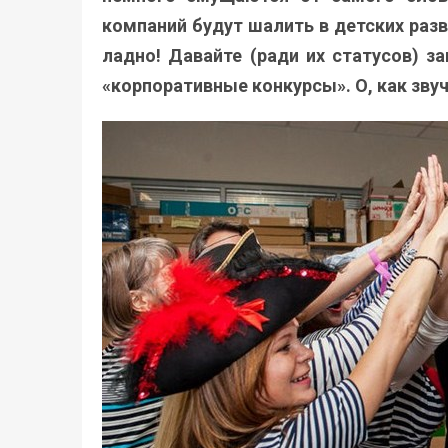
компаний будут шалить в детских разв
ладно! Давайте (ради их статусов) з
«корпоративные конкурсы». О, как зву