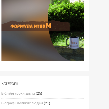
КАТЕГОРІЇ
Біблійні уроки дітям
(25)
Біографії великих людей
(21)