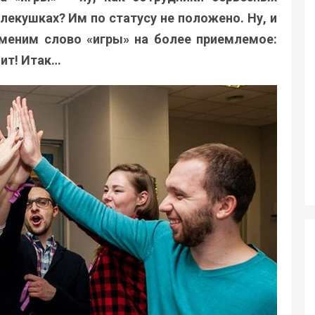
лекушках? Им по статусу не положено. Ну, и
аменим слово «игры» на более приемлемое:
чит! Итак…