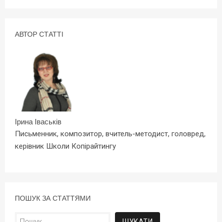
АВТОР СТАТТІ
Ірина Іваськів
Письменник, композитор, вчитель-методист, головред,
керівник Школи Копірайтингу
ПОШУК ЗА СТАТТЯМИ
Пошук: