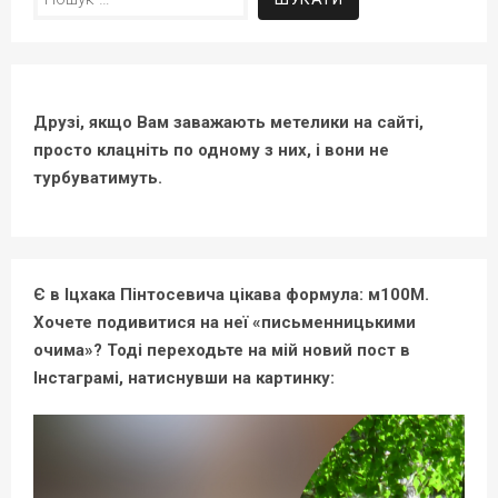
Друзі, якщо Вам заважають метелики на сайті,
просто клацніть по одному з них, і вони не
турбуватимуть.
Є в Іцхака Пінтосевича цікава формула: м100М.
Хочете подивитися на неї «письменницькими
очима»? Тоді переходьте на мій новий пост в
Інстаграмі, натиснувши на картинку: