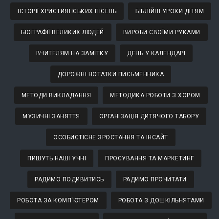
ІСТОРІЇ ХРИСТИЯНСЬКИХ ПІСЕНЬ
БІБЛІЙНІ УРОКИ ДІТЯМ
БІОГРАФІЇ ВЕЛИКИХ ЛЮДЕЙ
ВИРОБИ СВОЇМИ РУКАМИ
ВЧИТЕЛЯМ НА ЗАМІТКУ
ДЕНЬ У КАЛЕНДАРІ
ДОРОЖНІ НОТАТКИ ПИСЬМЕННИКА
МЕТОДИ ВИКЛАДАННЯ
МЕТОДИКА РОБОТИ З ХОРОМ
МУЗИЧНІ ЗАНЯТТЯ
ОРГАНІЗАЦІЯ ДИТЯЧОГО ТАБОРУ
ОСОБИСТІСНЕ ЗРОСТАННЯ ТА ІНСАЙТ
ПИШУТЬ НАШІ УЧНІ
ПРОСУВАННЯ ТА МАРКЕТИНГ
РАДИМО ПОДИВИТИСЬ
РАДИМО ПРОЧИТАТИ
РОБОТА ЗА КОМП'ЮТЕРОМ
РОБОТА З ДОШКІЛЬНЯТАМИ