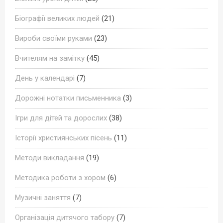
Біографії великих людей
(21)
Вироби своїми руками
(23)
Вчителям на замітку
(45)
День у календарі
(7)
Дорожні нотатки письменника
(3)
Ігри для дітей та дорослих
(38)
Історії християнських пісень
(11)
Методи викладання
(19)
Методика роботи з хором
(6)
Музичні заняття
(7)
Організація дитячого табору
(7)