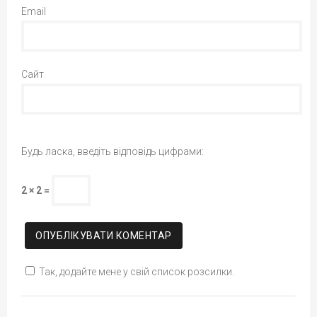
Email
Сайт
Будь ласка, введіть відповідь цифрами:
2 × 2 =
Так, додайте мене у свій список розсилки.