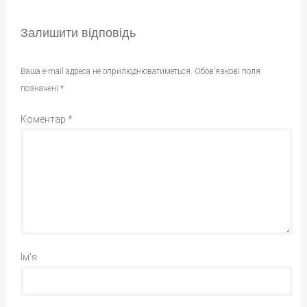
Залишити відповідь
Ваша e-mail адреса не оприлюднюватиметься.
Обов’язкові поля
позначені
*
Коментар
*
Ім'я