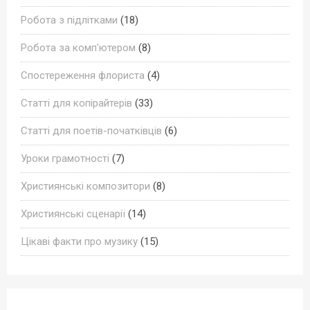
Робота з підлітками
(18)
Робота за комп'ютером
(8)
Спостереження флориста
(4)
Статті для копірайтерів
(33)
Статті для поетів-початківців
(6)
Уроки грамотності
(7)
Християнські композитори
(8)
Християнські сценарії
(14)
Цікаві факти про музику
(15)