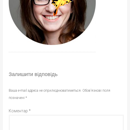
Залишити відповідь
Ваша e-mail адреса не оприлюднюватиметься.
Обов’язкові поля
позначені
*
Коментар
*