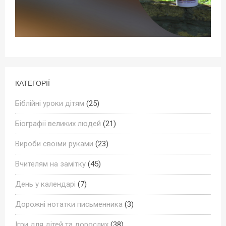
КАТЕГОРІЇ
Біблійні уроки дітям
(25)
Біографії великих людей
(21)
Вироби своїми руками
(23)
Вчителям на замітку
(45)
День у календарі
(7)
Дорожні нотатки письменника
(3)
Ігри для дітей та дорослих
(38)