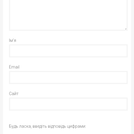
Ім'я
Email
Сайт
Будь ласка, введіть відповідь цифрами: