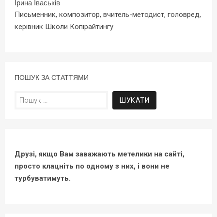
Ірина Іваськів
Письменник, композитор, вчитель-методист, головред,
керівник Школи Копірайтингу
ПОШУК ЗА СТАТТЯМИ
Пошук:
Друзі, якщо Вам заважають метелики на сайті,
просто клацніть по одному з них, і вони не
турбуватимуть.