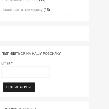
Цікаві факти про музику
(15)
ПІДПИШІТЬСЯ НА НАШУ РОЗСИЛКУ
Email
*