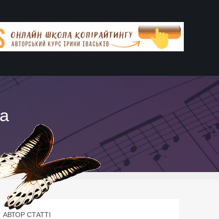
ва
АВТОР СТАТТІ