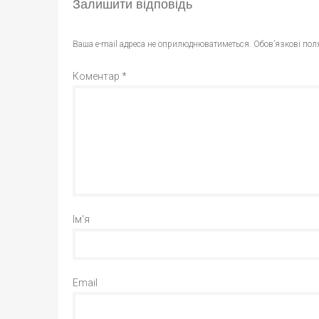
Залишити відповідь
Ваша e-mail адреса не оприлюднюватиметься.
Обов’язкові пол
Коментар
*
Ім'я
Email