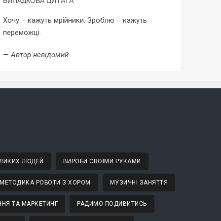
ВИПАДКОВА ЦИТАТА
Хочу – кажуть мрійники. Зроблю – кажуть
переможці.
—
Автор невідомий
ВЕЛИКИХ ЛЮДЕЙ
ВИРОБИ СВОЇМИ РУКАМИ
МЕТОДИКА РОБОТИ З ХОРОМ
МУЗИЧНІ ЗАНЯТТЯ
НЯ ТА МАРКЕТИНГ
РАДИМО ПОДИВИТИСЬ