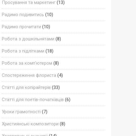
Просування та маркетинг
(13)
Радимо подивитись
(10)
Радимо прочитати
(10)
Робота з дошкільнятами
(8)
Робота з підлітками
(18)
Робота за комп'ютером
(8)
Спостереження флориста
(4)
Статті для копірайтерів
(33)
Статті для поетів-початківців
(6)
Уроки грамотності
(7)
Християнські композитори
(8)
Християнські сценарії
(14)