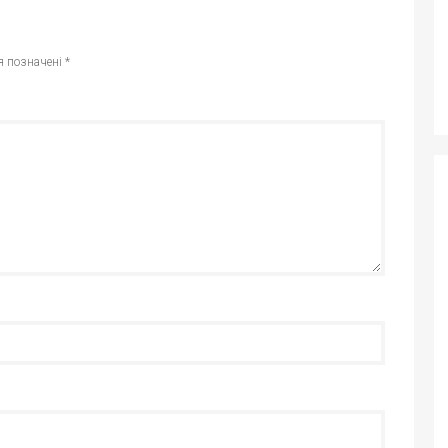
я позначені
*