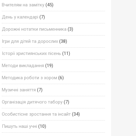
Вчителям на замітку
(45)
День у календарі
(7)
Дорожні нотатки письменника
(3)
Ігри для дітей та дорослих
(38)
Історії християнських пісень
(11)
Методи викладання
(19)
Методика роботи з хором
(6)
Музичні заняття
(7)
Організація дитячого табору
(7)
Особистісне зростання та інсайт
(34)
Пишуть наші учні
(10)