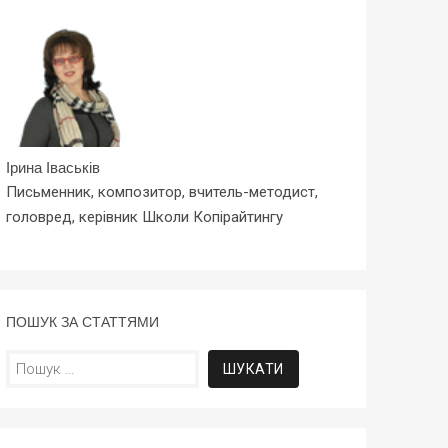
Ірина Іваськів
Письменник, композитор, вчитель-методист,
головред, керівник Школи Копірайтингу
ПОШУК ЗА СТАТТЯМИ
Пошук: