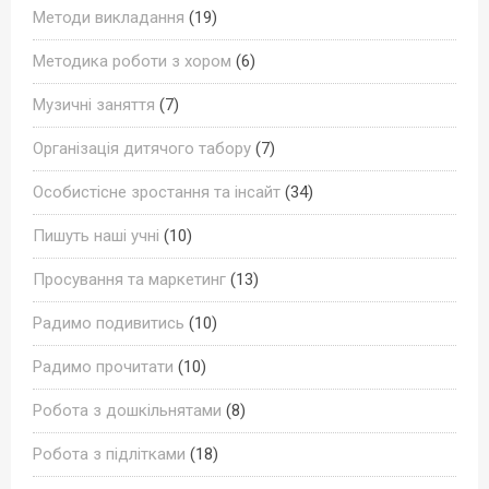
Методи викладання
(19)
Методика роботи з хором
(6)
Музичні заняття
(7)
Організація дитячого табору
(7)
Особистісне зростання та інсайт
(34)
Пишуть наші учні
(10)
Просування та маркетинг
(13)
Радимо подивитись
(10)
Радимо прочитати
(10)
Робота з дошкільнятами
(8)
Робота з підлітками
(18)