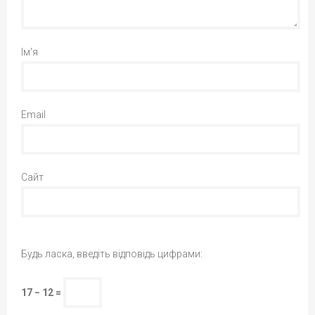
Ім'я
Email
Сайт
Будь ласка, введіть відповідь цифрами:
17 − 12 =