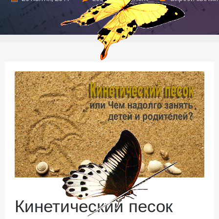
руками
Кинетический песок