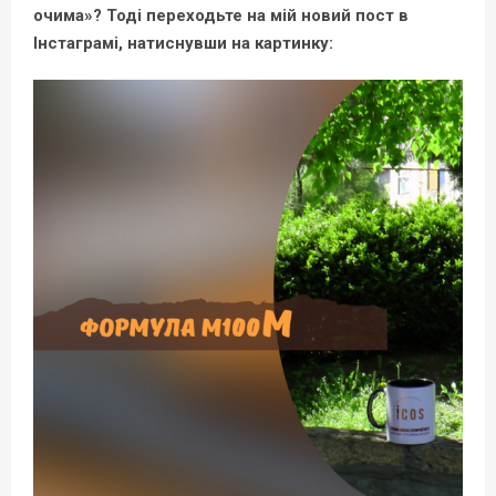
очима»? Тоді переходьте на мій новий пост в
Інстаграмі, натиснувши на картинку: