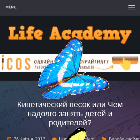
MENU
Кинетический песок или Чем
надолго занять детей и
родителей?
26 Квітня, 2017
Leave a comment
Вироби своїми