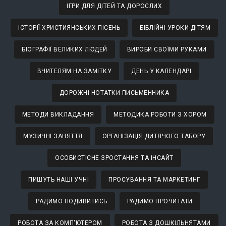
ІГРИ ДЛЯ ДІТЕЙ ТА ДОРОСЛИХ
ІСТОРІЇ ХРИСТИЯНСЬКИХ ПІСЕНЬ
БІБЛІЙНІ УРОКИ ДІТЯМ
БІОГРАФІЇ ВЕЛИКИХ ЛЮДЕЙ
ВИРОБИ СВОЇМИ РУКАМИ
ВЧИТЕЛЯМ НА ЗАМІТКУ
ДЕНЬ У КАЛЕНДАРІ
ДОРОЖНІ НОТАТКИ ПИСЬМЕННИКА
МЕТОДИ ВИКЛАДАННЯ
МЕТОДИКА РОБОТИ З ХОРОМ
МУЗИЧНІ ЗАНЯТТЯ
ОРГАНІЗАЦІЯ ДИТЯЧОГО ТАБОРУ
ОСОБИСТІСНЕ ЗРОСТАННЯ ТА ІНСАЙТ
ПИШУТЬ НАШІ УЧНІ
ПРОСУВАННЯ ТА МАРКЕТИНГ
РАДИМО ПОДИВИТИСЬ
РАДИМО ПРОЧИТАТИ
РОБОТА ЗА КОМП'ЮТЕРОМ
РОБОТА З ДОШКІЛЬНЯТАМИ