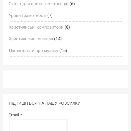
Статті для поетів-початківців
(6)
Уроки грамотності
(7)
Християнські композитори
(8)
Християнські сценарії
(14)
Цікаві факти про музику
(15)
ПІДПИШІТЬСЯ НА НАШУ РОЗСИЛКУ
Email
*