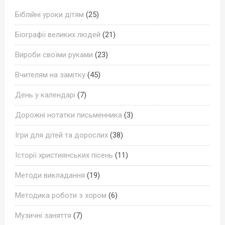
Біблійні уроки дітям
(25)
Біографії великих людей
(21)
Вироби своїми руками
(23)
Вчителям на замітку
(45)
День у календарі
(7)
Дорожні нотатки письменника
(3)
Ігри для дітей та дорослих
(38)
Історії християнських пісень
(11)
Методи викладання
(19)
Методика роботи з хором
(6)
Музичні заняття
(7)