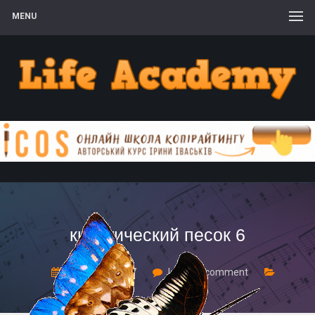
MENU
кинетический песок 6
26 Квітня, 2017
Leave a comment