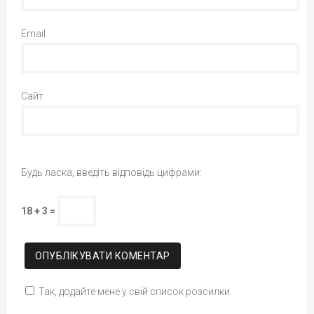
Email
Сайт
Будь ласка, введіть відповідь цифрами:
18 + 3 =
Так, додайте мене у свій список розсилки.