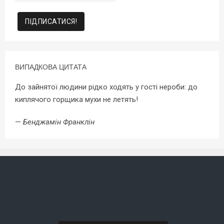
ВИПАДКОВА ЦИТАТА
До зайнятої людини рідко ходять у гості нероби: до
киплячого горщика мухи не летять!
—
Бенджамін Франклін