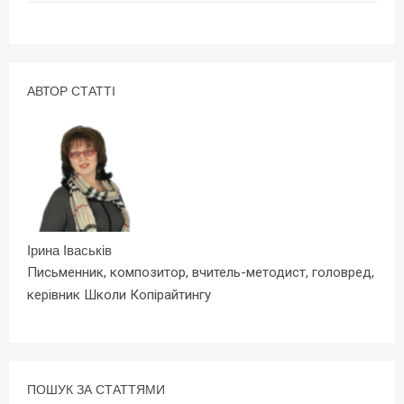
АВТОР СТАТТІ
Ірина Іваськів
Письменник, композитор, вчитель-методист, головред,
керівник Школи Копірайтингу
ПОШУК ЗА СТАТТЯМИ