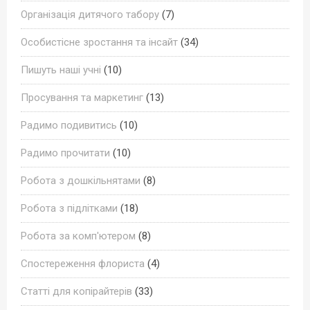
Організація дитячого табору
(7)
Особистісне зростання та інсайт
(34)
Пишуть наші учні
(10)
Просування та маркетинг
(13)
Радимо подивитись
(10)
Радимо прочитати
(10)
Робота з дошкільнятами
(8)
Робота з підлітками
(18)
Робота за комп'ютером
(8)
Спостереження флориста
(4)
Статті для копірайтерів
(33)