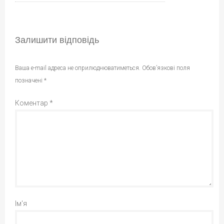
Залишити відповідь
Ваша e-mail адреса не оприлюднюватиметься.
Обов’язкові поля
позначені
*
Коментар
*
Ім'я