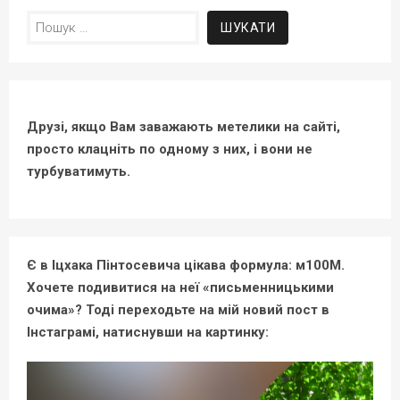
Пошук:
Друзі, якщо Вам заважають метелики на сайті,
просто клацніть по одному з них, і вони не
турбуватимуть.
Є в Іцхака Пінтосевича цікава формула: м100М.
Хочете подивитися на неї «письменницькими
очима»? Тоді переходьте на мій новий пост в
Інстаграмі, натиснувши на картинку: