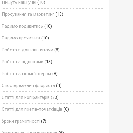
Пишуть наші учні
(10)
Просування та маркетинг
(13)
Радимо подивитись
(10)
Радимо прочитати
(10)
Робота з дошкільнятами
(8)
Робота з підлітками
(18)
Робота за комп'ютером
(8)
Спостереження флориста
(4)
Статті для копірайтерів
(33)
Статті для поетів-початківців
(6)
Уроки грамотності
(7)
Християнські композитори
(8)