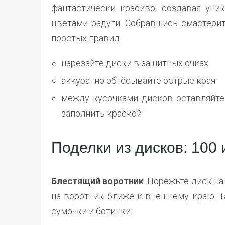
фантастически красиво, создавая ун
цветами радуги. Собравшись смастерит
простых правил:
нарезайте диски в защитных очках
аккуратно обтёсывайте острые края
между кусочками дисков оставляйте
заполнить краской
Поделки из дисков: 100
Блестящий воротник
. Порежьте диск н
на воротник ближе к внешнему краю. Т
сумочки и ботинки.