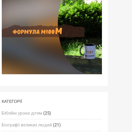
КАТЕГОРІЇ
Біблійні уроки дітям
(25)
Біографії великих людей
(21)