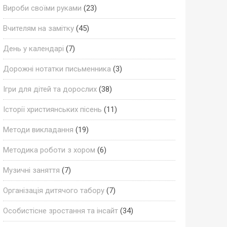
Вироби своїми руками
(23)
Вчителям на замітку
(45)
День у календарі
(7)
Дорожні нотатки письменника
(3)
Ігри для дітей та дорослих
(38)
Історії християнських пісень
(11)
Методи викладання
(19)
Методика роботи з хором
(6)
Музичні заняття
(7)
Організація дитячого табору
(7)
Особистісне зростання та інсайт
(34)