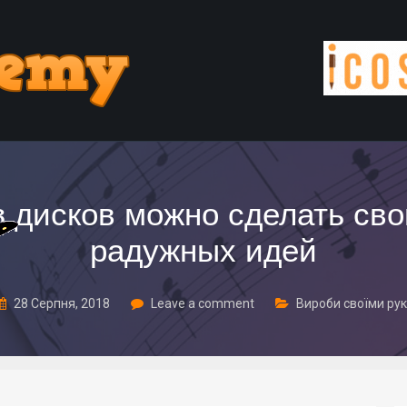
з дисков можно сделать св
радужных идей
28 Серпня, 2018
Leave a comment
Вироби своїми ру