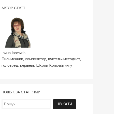
АВТОР СТАТТІ
Ірина Іваськів
Письменник, композитор, вчитель-методист,
головред, керівник Школи Копірайтингу
ПОШУК ЗА СТАТТЯМИ
Пошук: