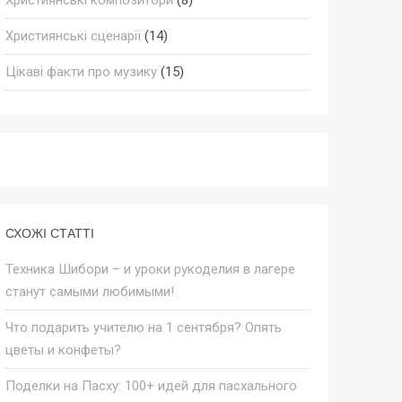
Християнські сценарії
(14)
Цікаві факти про музику
(15)
СХОЖІ СТАТТІ
Техника Шибори – и уроки рукоделия в лагере
станут самыми любимыми!
Что подарить учителю на 1 сентября? Опять
цветы и конфеты?
Поделки на Пасху: 100+ идей для пасхального