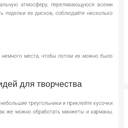
икальную атмосферу, переливающуюся всеми
ь поделки из дисков, соблюдайте несколько
 немного места, чтобы потом их можно было
 идей для творчества
а небольшие треугольники и приклейте кусочки
ак же можно обработать манжеты и карманы,