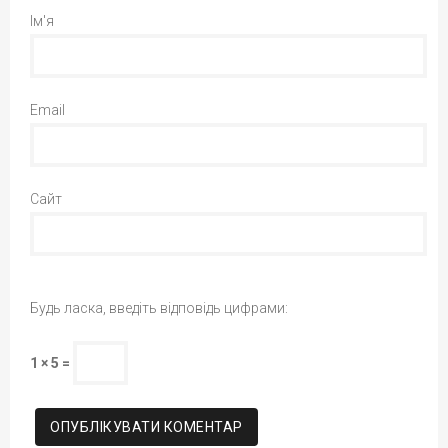
Ім'я
Email
Сайт
Будь ласка, введіть відповідь цифрами:
1 × 5 =