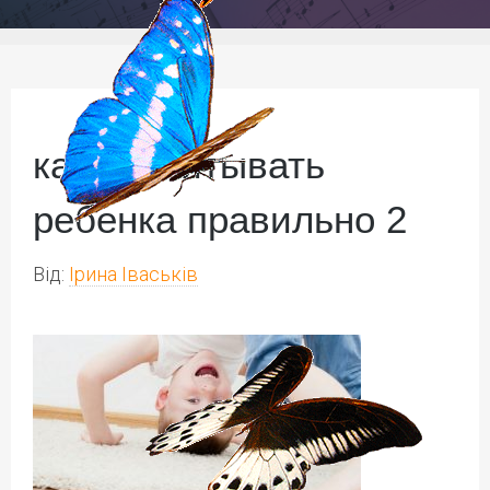
как воспитывать
ребенка правильно 2
Від:
Ірина Іваськів