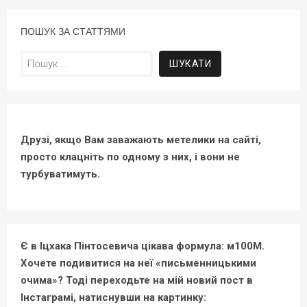
ПОШУК ЗА СТАТТЯМИ
Пошук:
Друзі, якщо Вам заважають метелики на сайті,
просто клацніть по одному з них, і вони не
турбуватимуть.
Є в Іцхака Пінтосевича цікава формула: м100М.
Хочете подивитися на неї «письменницькими
очима»? Тоді переходьте на мій новий пост в
Інстаграмі, натиснувши на картинку: