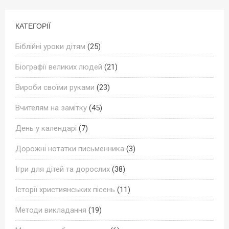
КАТЕГОРІЇ
Біблійні уроки дітям
(25)
Біографії великих людей
(21)
Вироби своїми руками
(23)
Вчителям на замітку
(45)
День у календарі
(7)
Дорожні нотатки письменника
(3)
Ігри для дітей та дорослих
(38)
Історії християнських пісень
(11)
Методи викладання
(19)