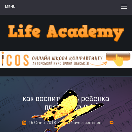
MENU
как воспитывать ребенка
правильно 2
16 Січня, 2018
Leave a comment