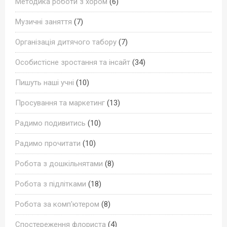
Методика роботи з хором
(6)
Музичні заняття
(7)
Організація дитячого табору
(7)
Особистісне зростання та інсайт
(34)
Пишуть наші учні
(10)
Просування та маркетинг
(13)
Радимо подивитись
(10)
Радимо прочитати
(10)
Робота з дошкільнятами
(8)
Робота з підлітками
(18)
Робота за комп'ютером
(8)
Спостереження флориста
(4)