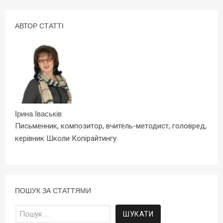
АВТОР СТАТТІ
Ірина Іваськів
Письменник, композитор, вчитель-методист, головред,
керівник Школи Копірайтингу
ПОШУК ЗА СТАТТЯМИ
Пошук: