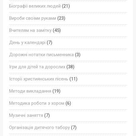
Біографії великих людей
(21)
Вироби своїми руками
(23)
Вчителям на замітку
(45)
День у календарі
(7)
Дорожні нотатки письменника
(3)
Ігри для дітей та дорослих
(38)
Історії християнських пісень
(11)
Методи викладання
(19)
Методика роботи з хором
(6)
Музичні заняття
(7)
Організація дитячого табору
(7)