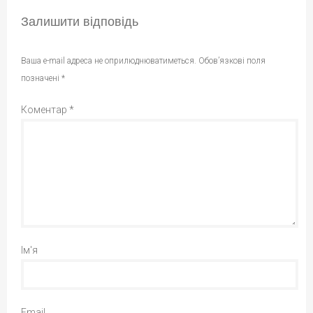
Залишити відповідь
Ваша e-mail адреса не оприлюднюватиметься.
Обов’язкові поля
позначені
*
Коментар
*
Ім'я
Email