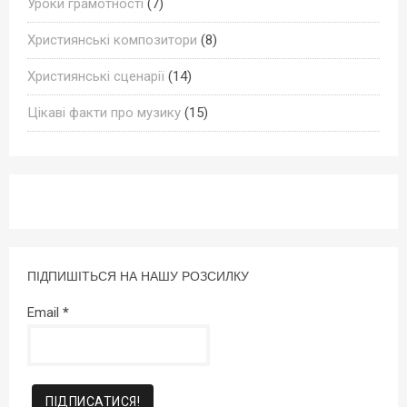
Уроки грамотності
(7)
Християнські композитори
(8)
Християнські сценарії
(14)
Цікаві факти про музику
(15)
ПІДПИШІТЬСЯ НА НАШУ РОЗСИЛКУ
Email
*