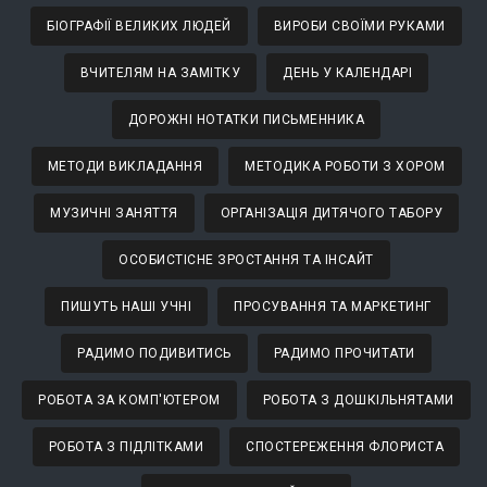
БІОГРАФІЇ ВЕЛИКИХ ЛЮДЕЙ
ВИРОБИ СВОЇМИ РУКАМИ
ВЧИТЕЛЯМ НА ЗАМІТКУ
ДЕНЬ У КАЛЕНДАРІ
ДОРОЖНІ НОТАТКИ ПИСЬМЕННИКА
МЕТОДИ ВИКЛАДАННЯ
МЕТОДИКА РОБОТИ З ХОРОМ
МУЗИЧНІ ЗАНЯТТЯ
ОРГАНІЗАЦІЯ ДИТЯЧОГО ТАБОРУ
ОСОБИСТІСНЕ ЗРОСТАННЯ ТА ІНСАЙТ
ПИШУТЬ НАШІ УЧНІ
ПРОСУВАННЯ ТА МАРКЕТИНГ
РАДИМО ПОДИВИТИСЬ
РАДИМО ПРОЧИТАТИ
РОБОТА ЗА КОМП'ЮТЕРОМ
РОБОТА З ДОШКІЛЬНЯТАМИ
РОБОТА З ПІДЛІТКАМИ
СПОСТЕРЕЖЕННЯ ФЛОРИСТА