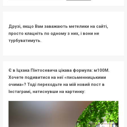
Друзі, якщо Вам заважають метелики на сайті,
просто клацніть по одному з них, і вони не
турбуватимуть.
Є в Іцхака Пінтосевича цікава формула: м100М.
Хочете подивитися на неї «письменницькими
очима»? Тоді переходьте на мій новий пост в
Інстаграмі, натиснувши на картинку: