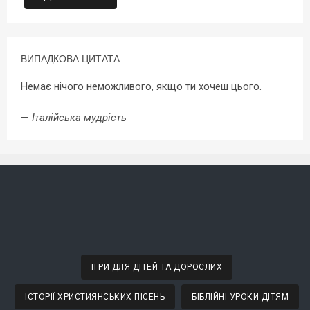
ВИПАДКОВА ЦИТАТА
Немає нічого неможливого, якщо ти хочеш цього.
—
Італійська мудрість
ІГРИ ДЛЯ ДІТЕЙ ТА ДОРОСЛИХ
ІСТОРІЇ ХРИСТИЯНСЬКИХ ПІСЕНЬ
БІБЛІЙНІ УРОКИ ДІТЯМ