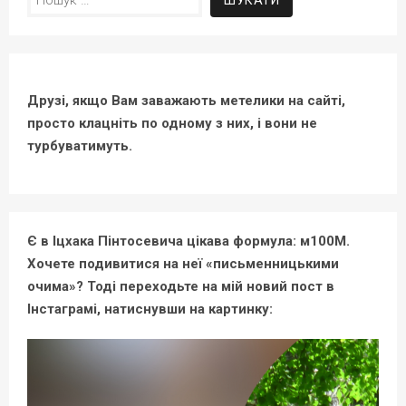
Друзі, якщо Вам заважають метелики на сайті,
просто клацніть по одному з них, і вони не
турбуватимуть.
Є в Іцхака Пінтосевича цікава формула: м100М.
Хочете подивитися на неї «письменницькими
очима»? Тоді переходьте на мій новий пост в
Інстаграмі, натиснувши на картинку: