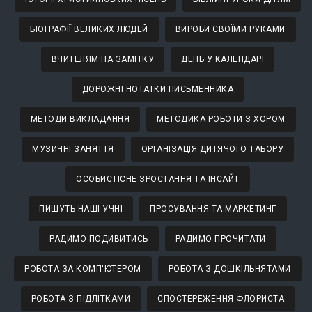
БІОГРАФІЇ ВЕЛИКИХ ЛЮДЕЙ
ВИРОБИ СВОЇМИ РУКАМИ
ВЧИТЕЛЯМ НА ЗАМІТКУ
ДЕНЬ У КАЛЕНДАРІ
ДОРОЖНІ НОТАТКИ ПИСЬМЕННИКА
МЕТОДИ ВИКЛАДАННЯ
МЕТОДИКА РОБОТИ З ХОРОМ
МУЗИЧНІ ЗАНЯТТЯ
ОРГАНІЗАЦІЯ ДИТЯЧОГО ТАБОРУ
ОСОБИСТІСНЕ ЗРОСТАННЯ ТА ІНСАЙТ
ПИШУТЬ НАШІ УЧНІ
ПРОСУВАННЯ ТА МАРКЕТИНГ
РАДИМО ПОДИВИТИСЬ
РАДИМО ПРОЧИТАТИ
РОБОТА ЗА КОМП'ЮТЕРОМ
РОБОТА З ДОШКІЛЬНЯТАМИ
РОБОТА З ПІДЛІТКАМИ
СПОСТЕРЕЖЕННЯ ФЛОРИСТА