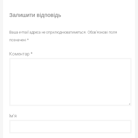
Залишити відповідь
Ваша e-mail адреса не оприлюднюватиметься.
Обов’язкові поля
позначені
*
Коментар
*
Ім'я