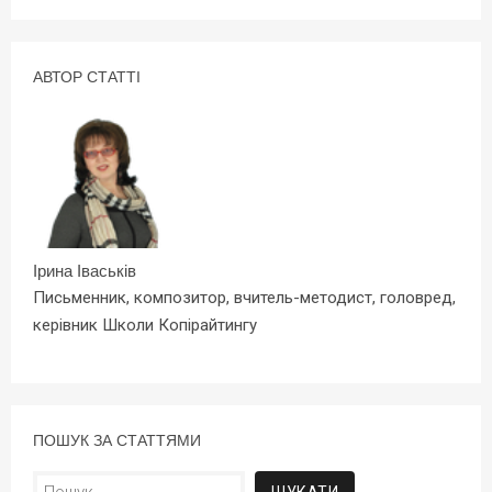
АВТОР СТАТТІ
Ірина Іваськів
Письменник, композитор, вчитель-методист, головред,
керівник Школи Копірайтингу
ПОШУК ЗА СТАТТЯМИ
Пошук: