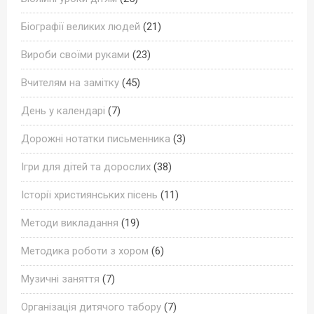
Біографії великих людей
(21)
Вироби своїми руками
(23)
Вчителям на замітку
(45)
День у календарі
(7)
Дорожні нотатки письменника
(3)
Ігри для дітей та дорослих
(38)
Історії християнських пісень
(11)
Методи викладання
(19)
Методика роботи з хором
(6)
Музичні заняття
(7)
Організація дитячого табору
(7)