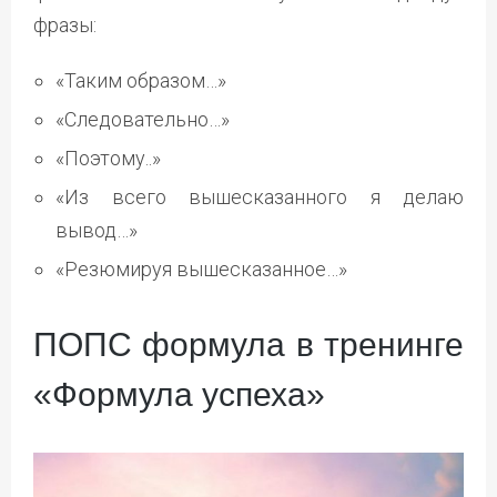
фразы:
«Таким образом…»
«Следовательно…»
«Поэтому..»
«Из всего вышесказанного я делаю
вывод…»
«Резюмируя вышесказанное…»
ПОПС формула в тренинге
«Формула успеха»