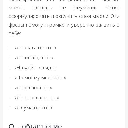
может сделать её неумение чётко
сформулировать и озвучить свои мысли. Эти
фразы помогут громко и уверенно заявить о
себе:
«Я полагаю, что…»
«Я считаю, что…»
«На мой взгляд…»
«По моему мнению…»
«Я согласен с…»
«Я не согласен с…»
«Я думаю, что…»
О – объяснение