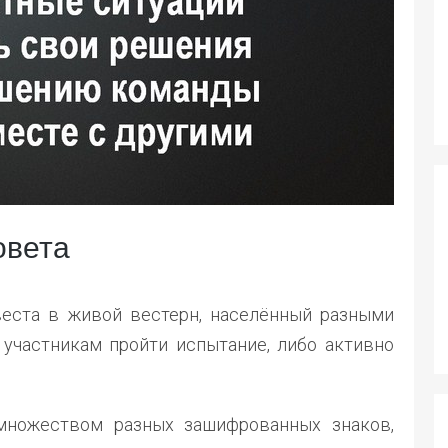
овета
еста в живой вестерн, населённый разными
 участникам пройти испытание, либо активно
 множеством разных зашифрованных знаков,