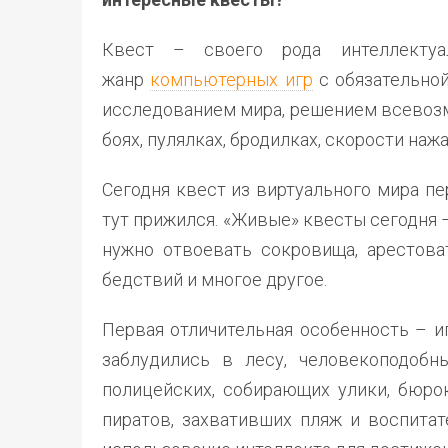
Квест – своего рода интеллектуал
жанр
компьютерных игр
с обязательной
исследованием мира, решением всевозм
боях, пулялках, бродилках, скорости наж
Сегодня квест из виртуального мира п
тут прижился. «Живые» квесты сегодня 
нужно отвоевать сокровища, арестоват
бедствий и многое другое.
Первая отличительная особенность – и
заблудились в лесу, человекоподобн
полицейских, собирающих улики, бюро
пиратов, захвативших пляж и воспитат