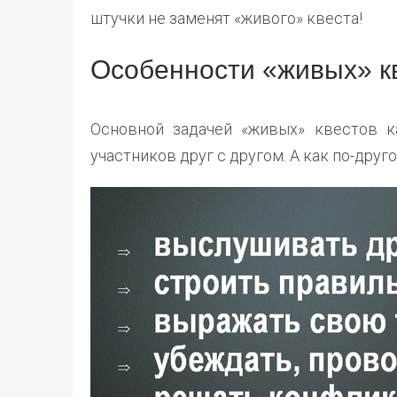
штучки не заменят «живого» квеста!
Особенности «живых» к
Основной задачей «живых» квестов к
участников друг с другом. А как по-друго