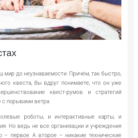
стах
 мир до неузнаваемости. Причём, так быстро,
ного квеста, Вы вдруг понимаете, что он уже
вершенствование квест-румов и стратегий
 с порывами ветра.
олевые роботы, и интерактивные карты, и
ия. Но ведь не все организации и учреждения
о – первое. А второе – никакие технические