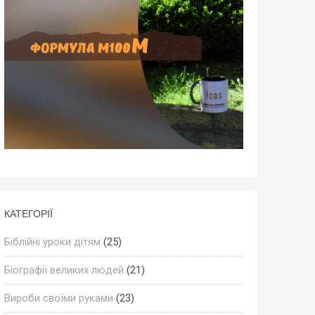
КАТЕГОРІЇ
Біблійні уроки дітям
(25)
Біографії великих людей
(21)
Вироби своїми руками
(23)