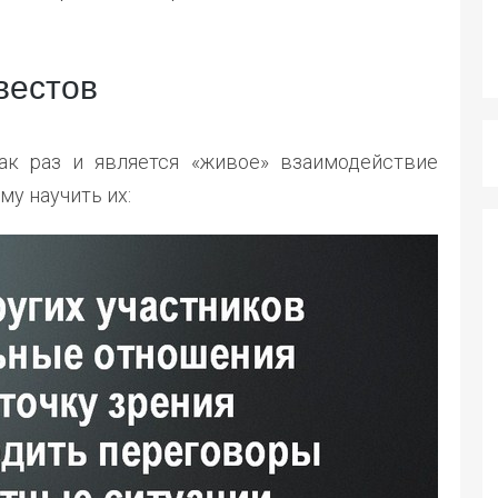
вестов
ак раз и является «живое» взаимодействие
му научить их: