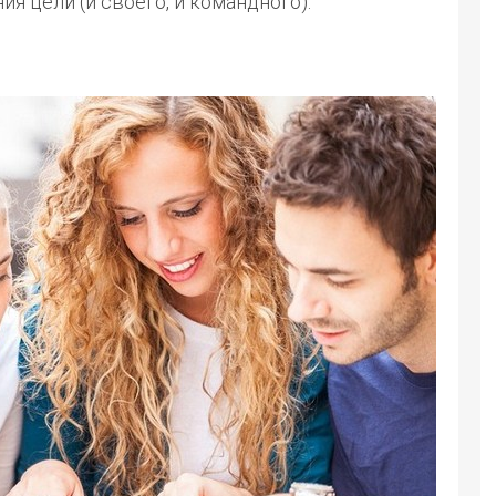
я цели (и своего, и командного).