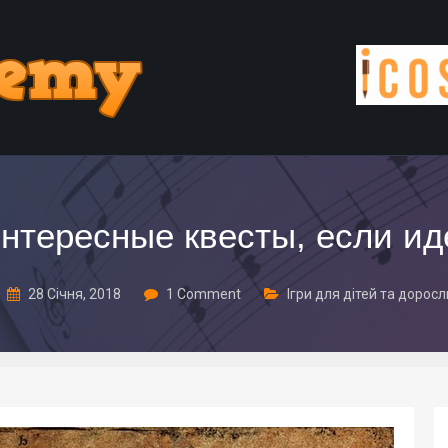
интересные квесты, если ид
28 Січня, 2018
1 Comment
Ігри для дітей та доросл