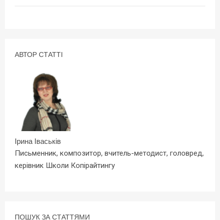
АВТОР СТАТТІ
Ірина Іваськів
Письменник, композитор, вчитель-методист, головред,
керівник Школи Копірайтингу
ПОШУК ЗА СТАТТЯМИ