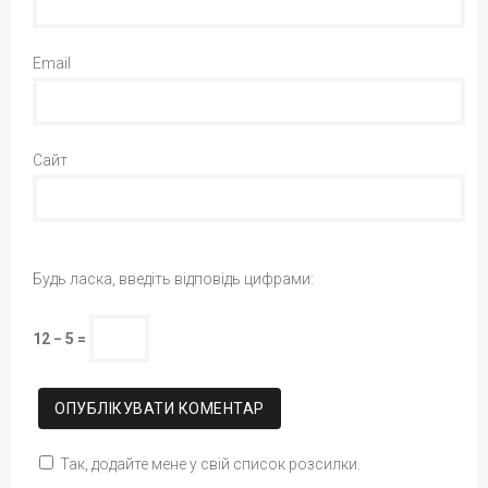
Email
Сайт
Будь ласка, введіть відповідь цифрами:
12 − 5 =
Так, додайте мене у свій список розсилки.