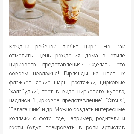
Каждый ребёнок любит цирк! Но как
отметить День рождения дома в стиле
циркового представления? Сделать это
совсем несложно! Гирлянды из цветных
флажков, яркие шары, растяжки, цирковые
“халабудки”, торт в виде циркового купола,
надписи “Цирковое представление”, “Circus”,
“Балаганчик” и др. Можно создать интересные
коллажи с фото, где, например, родители и
гости будут позировать в роли артистов