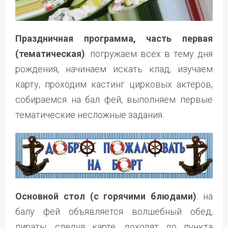
Праздничная программа, часть первая
(тематическая)
: погружаем всех в тему дня
рождения, начинаем искать клад, изучаем
карту, проходим кастинг цирковых актёров,
собираемся на бал фей, выполняем первые
тематические несложные задания.
Основной стол (с горячими блюдами)
: на
балу фей объявляется волшебный обед,
пираты, следуя карте, доходят до пункта