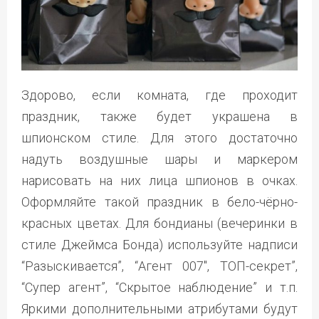
Здорово, если комната, где проходит
праздник, также будет украшена в
шпионском стиле. Для этого достаточно
надуть воздушные шары и маркером
нарисовать на них лица шпионов в очках.
Оформляйте такой праздник в бело-чёрно-
красных цветах. Для бондианы (вечеринки в
стиле Джеймса Бонда) используйте надписи
“Разыскивается”, “Агент 007″, ТОП-секрет”,
“Супер агент”, “Скрытое наблюдение” и т.п.
Яркими дополнительными атрибутами будут