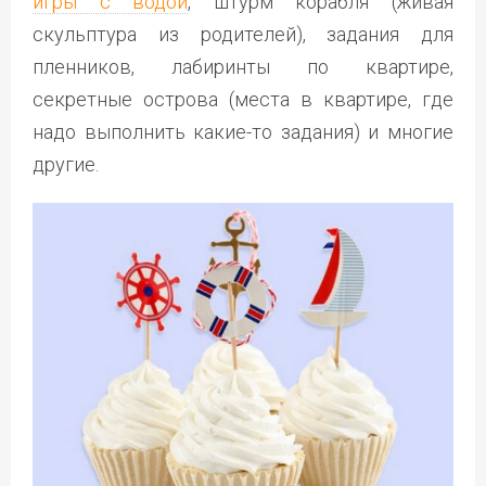
игры с водой
, штурм корабля (живая
скульптура из родителей), задания для
пленников, лабиринты по квартире,
секретные острова (места в квартире, где
надо выполнить какие-то задания) и многие
другие.