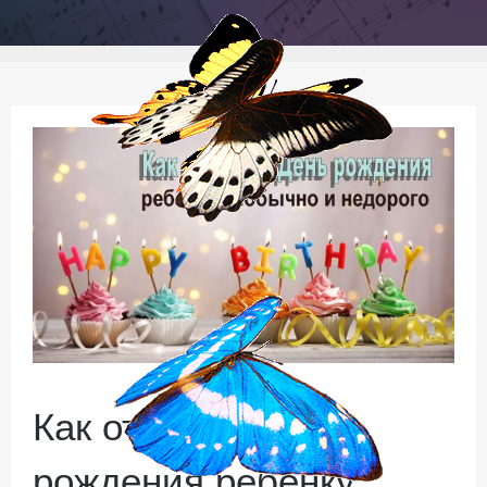
Как отметить День
рождения ребёнку