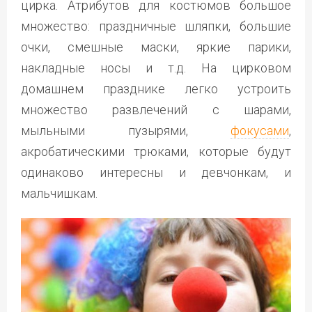
цирка. Атрибутов для костюмов большое
множество: праздничные шляпки, большие
очки, смешные маски, яркие парики,
накладные носы и т.д. На цирковом
домашнем празднике легко устроить
множество развлечений с шарами,
мыльными пузырями,
фокусами
,
акробатическими трюками, которые будут
одинаково интересны и девчонкам, и
мальчишкам.