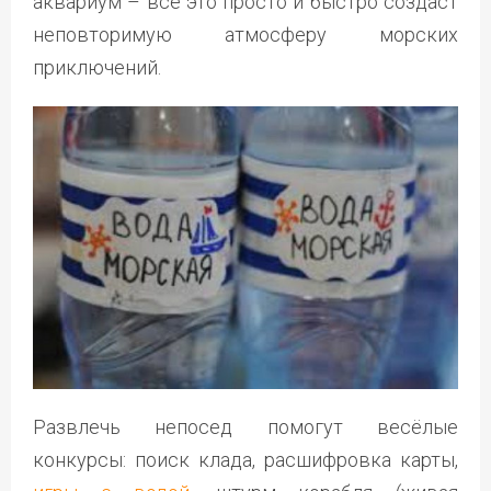
аквариум – всё это просто и быстро создаст
неповторимую атмосферу морских
приключений.
Развлечь непосед помогут весёлые
конкурсы: поиск клада, расшифровка карты,