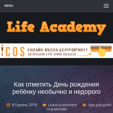
MENU
Как отметить День рождения
ребёнку необычно и недорого
8 Серпня, 2018
Leave a comment
Ігри для дітей
та дорослих