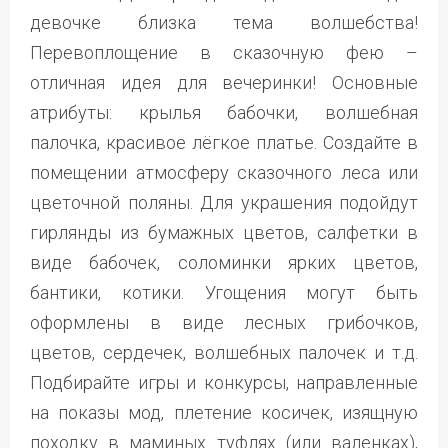
девочке близка тема волшебства!
Перевоплощение в сказочную фею –
отличная идея для вечеринки! Основные
атрибуты: крылья бабочки, волшебная
палочка, красивое лёгкое платье. Создайте в
помещении атмосферу сказочного леса или
цветочной поляны. Для украшения подойдут
гирлянды из бумажных цветов, салфетки в
виде бабочек, соломинки ярких цветов,
бантики, котики. Угощения могут быть
оформлены в виде лесных грибочков,
цветов, сердечек, волшебных палочек и т.д.
Подбирайте игры и конкурсы, направленные
на показы мод, плетение косичек, изящную
походку в маминых туфлях (или валенках),