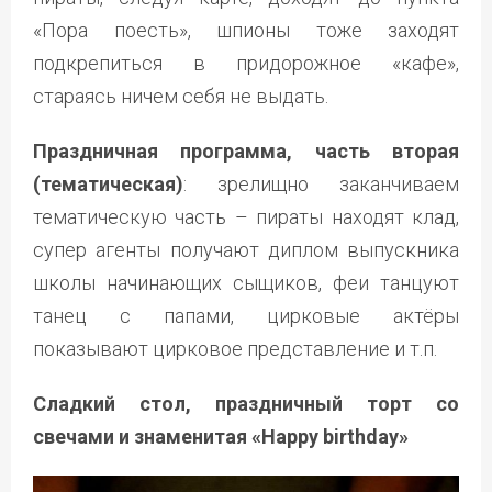
«Пора поесть», шпионы тоже заходят
подкрепиться в придорожное «кафе»,
стараясь ничем себя не выдать.
Праздничная программа, часть вторая
(тематическая)
: зрелищно заканчиваем
тематическую часть – пираты находят клад,
супер агенты получают диплом выпускника
школы начинающих сыщиков, феи танцуют
танец с папами, цирковые актёры
показывают цирковое представление и т.п.
Сладкий стол, п
раздничный торт со
свечами и знаменитая «Happy birthday»