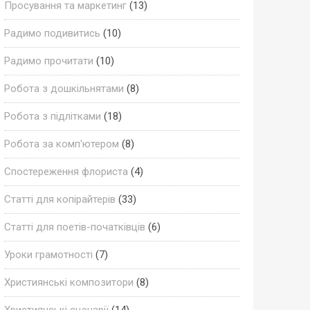
Просування та маркетинг
(13)
Радимо подивитись
(10)
Радимо прочитати
(10)
Робота з дошкільнятами
(8)
Робота з підлітками
(18)
Робота за комп'ютером
(8)
Спостереження флориста
(4)
Статті для копірайтерів
(33)
Статті для поетів-початківців
(6)
Уроки грамотності
(7)
Християнські композитори
(8)
Християнські сценарії
(14)