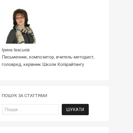
Ірина Іваськів
Письменник, композитор, вчитель-методист,
головред, керівник Школи Копірайтингу
ПОШУК ЗА СТАТТЯМИ
Пошук: