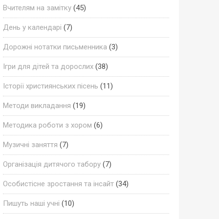
Вчителям на замітку
(45)
День у календарі
(7)
Дорожні нотатки письменника
(3)
Ігри для дітей та дорослих
(38)
Історії християнських пісень
(11)
Методи викладання
(19)
Методика роботи з хором
(6)
Музичні заняття
(7)
Організація дитячого табору
(7)
Особистісне зростання та інсайт
(34)
Пишуть наші учні
(10)