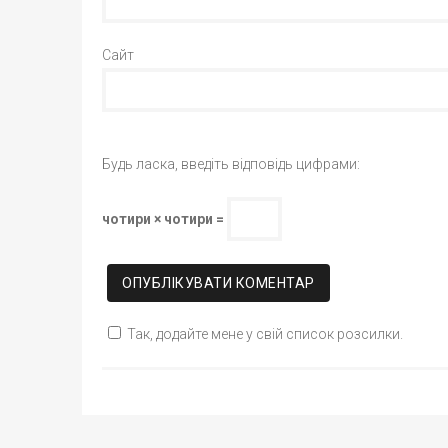
Сайт
Будь ласка, введіть відповідь цифрами:
чотири × чотири =
Так, додайте мене у свій список розсилки.