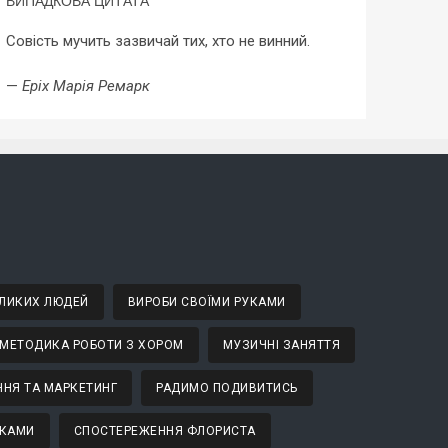
ВИПАДКОВА ЦИТАТА
Совість мучить зазвичай тих, хто не винний.
—
Еріх Марія Ремарк
ВЕЛИКИХ ЛЮДЕЙ
ВИРОБИ СВОЇМИ РУКАМИ
МЕТОДИКА РОБОТИ З ХОРОМ
МУЗИЧНІ ЗАНЯТТЯ
НЯ ТА МАРКЕТИНГ
РАДИМО ПОДИВИТИСЬ
ТКАМИ
СПОСТЕРЕЖЕННЯ ФЛОРИСТА