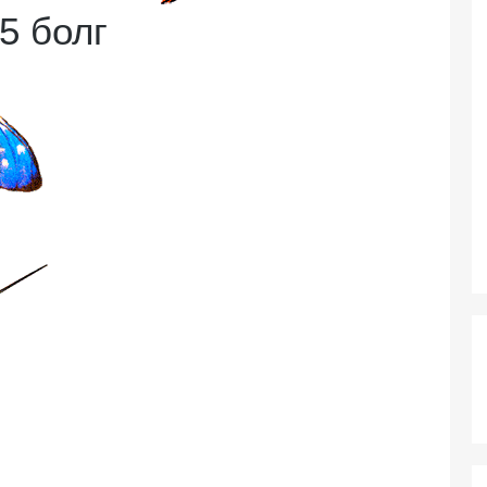
5 болг