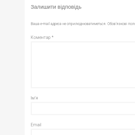
Залишити відповідь
Ваша e-mail адреса не оприлюднюватиметься.
Обов’язкові пол
Коментар
*
Ім'я
Email