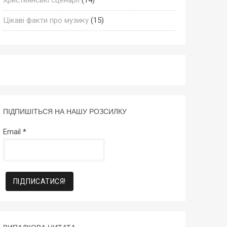
Цікаві факти про музику
(15)
ПІДПИШІТЬСЯ НА НАШУ РОЗСИЛКУ
Email
*