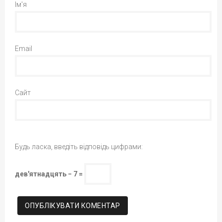
Ім'я
Email
Сайт
Будь ласка, введіть відповідь цифрами:
дев'ятнадцять − 7 =