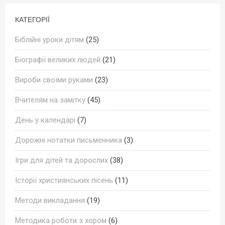
КАТЕГОРІЇ
Біблійні уроки дітям
(25)
Біографії великих людей
(21)
Вироби своїми руками
(23)
Вчителям на замітку
(45)
День у календарі
(7)
Дорожні нотатки письменника
(3)
Ігри для дітей та дорослих
(38)
Історії християнських пісень
(11)
Методи викладання
(19)
Методика роботи з хором
(6)