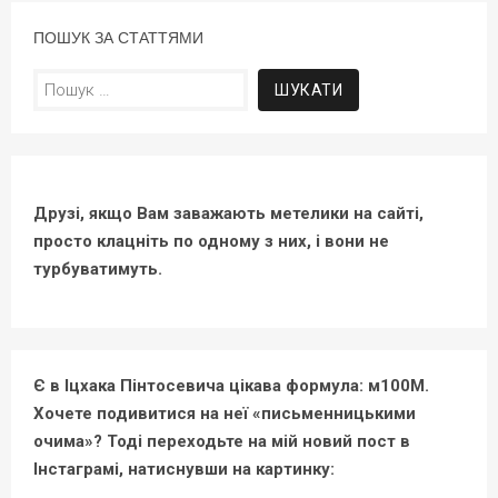
ПОШУК ЗА СТАТТЯМИ
Пошук:
Друзі, якщо Вам заважають метелики на сайті,
просто клацніть по одному з них, і вони не
турбуватимуть.
Є в Іцхака Пінтосевича цікава формула: м100М.
Хочете подивитися на неї «письменницькими
очима»? Тоді переходьте на мій новий пост в
Інстаграмі, натиснувши на картинку: