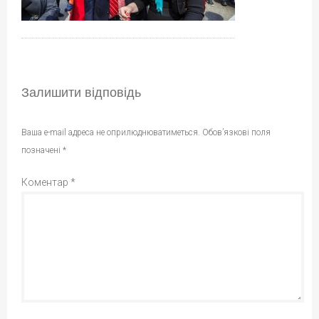
Залишити відповідь
Ваша e-mail адреса не оприлюднюватиметься.
Обов’язкові поля
позначені
*
Коментар
*