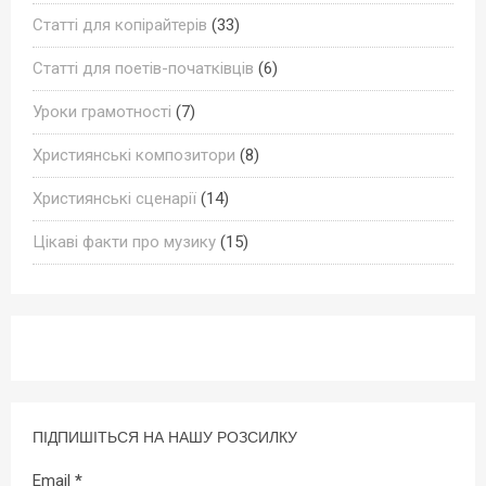
Статті для копірайтерів
(33)
Статті для поетів-початківців
(6)
Уроки грамотності
(7)
Християнські композитори
(8)
Християнські сценарії
(14)
Цікаві факти про музику
(15)
ПІДПИШІТЬСЯ НА НАШУ РОЗСИЛКУ
Email
*