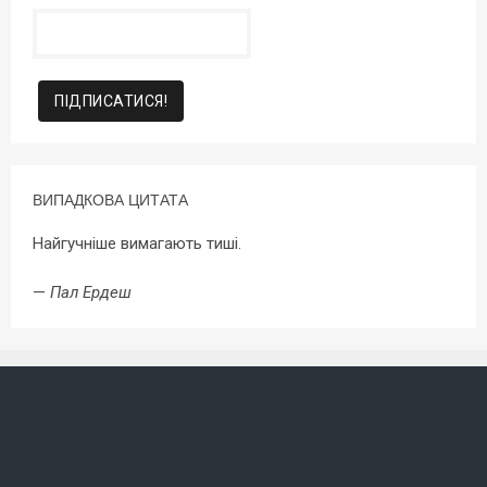
ВИПАДКОВА ЦИТАТА
Найгучніше вимагають тиші.
—
Пал Ердеш