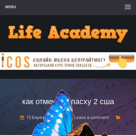
MENU
как отмечают пасху 2 сша
15 Березня, 2020
Leave a comment