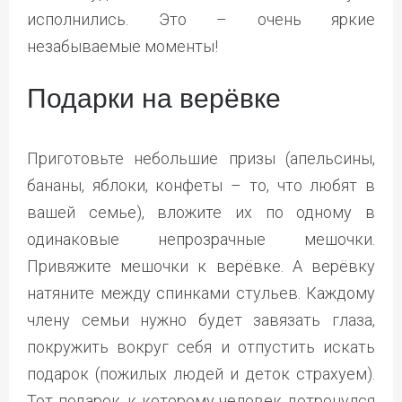
исполнились. Это – очень яркие
незабываемые моменты!
Подарки на верёвке
Приготовьте небольшие призы (апельсины,
бананы, яблоки, конфеты – то, что любят в
вашей семье), вложите их по одному в
одинаковые непрозрачные мешочки.
Привяжите мешочки к верёвке. А верёвку
натяните между спинками стульев. Каждому
члену семьи нужно будет завязать глаза,
покружить вокруг себя и отпустить искать
подарок (пожилых людей и деток страхуем).
Тот подарок, к которому человек дотронулся