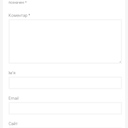
позначені
*
Коментар
*
Ім'я
Email
Сайт