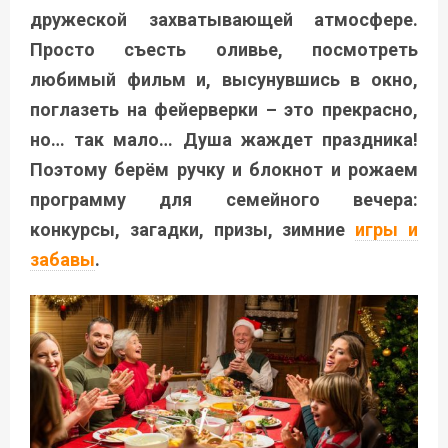
дружеской захватывающей атмосфере.
Просто съесть оливье, посмотреть
любимый фильм и, высунувшись в окно,
поглазеть на фейерверки – это прекрасно,
но… так мало… Душа жаждет праздника!
Поэтому берём ручку и блокнот и рожаем
программу для семейного вечера:
конкурсы, загадки, призы, зимние
игры и
забавы
.