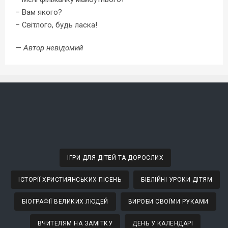
– Вам якого?
– Світлого, будь ласка!
—
Автор невідомий
ІГРИ ДЛЯ ДІТЕЙ ТА ДОРОСЛИХ
ІСТОРІЇ ХРИСТИЯНСЬКИХ ПІСЕНЬ
БІБЛІЙНІ УРОКИ ДІТЯМ
БІОГРАФІЇ ВЕЛИКИХ ЛЮДЕЙ
ВИРОБИ СВОЇМИ РУКАМИ
ВЧИТЕЛЯМ НА ЗАМІТКУ
ДЕНЬ У КАЛЕНДАРІ