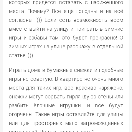
которых придётся вставать с насиженного
места. Почему? Все ещё голодны и на всё
согласны! ))) Если есть возможность всем
вместе выйти на улицу и поиграть в зимние
игры и забавы там, это будет прекрасно! О
зимних играх на улице расскажу в отдельной
статье. )))
Играть дома в бумажные снежки и подобные
игры не советую. В квартире не очень много
места для таких игр, всё красиво наряжено,
снежки могут сорвать гирлянду со стены или
разбить ёлочные игрушки, и все будут
огорчены. Такие игры оставляйте для улицы
или для просторных мало загромождённых
помещений. Ну, что, пошли играть?