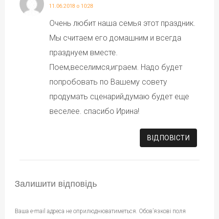
11.06.2018 о 10:28
Очень любит наша семья этот праздник.
Мы считаем его домашним и всегда
празднуем вместе.
Поем,веселимся,играем. Надо будет
попробовать по Вашему совету
продумать сценарий,думаю будет еще
веселее. спасибо Ирина!
ВІДПОВІCТИ
Залишити відповідь
Ваша e-mail адреса не оприлюднюватиметься.
Обов’язкові поля