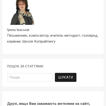
Ірина Іваськів
Письменник, композитор, вчитель-методист, головред,
керівник Школи Копірайтингу
ПОШУК ЗА СТАТТЯМИ
Пошук:
Друзі, якщо Вам заважають метелики на сайті,