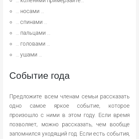
… коленями примерзайте…
… носами …
… спинами …
… пальцами …
… головами …
… ушами …
Событие года
Предложите всем членам семьи рассказать
одно самое яркое событие, которое
произошло с ними в этом году. Если время
позволяет, можно рассказать, чем вообще
запомнился уходящий год. Если есть события,