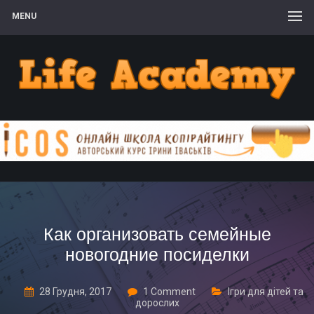
MENU
Как организовать семейные
новогодние посиделки
28 Грудня, 2017
1 Comment
Ігри для дітей та
дорослих