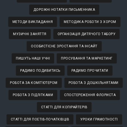
ДОРОЖНІ НОТАТКИ ПИСЬМЕННИКА
МЕТОДИ ВИКЛАДАННЯ
МЕТОДИКА РОБОТИ З ХОРОМ
МУЗИЧНІ ЗАНЯТТЯ
ОРГАНІЗАЦІЯ ДИТЯЧОГО ТАБОРУ
ОСОБИСТІСНЕ ЗРОСТАННЯ ТА ІНСАЙТ
ПИШУТЬ НАШІ УЧНІ
ПРОСУВАННЯ ТА МАРКЕТИНГ
РАДИМО ПОДИВИТИСЬ
РАДИМО ПРОЧИТАТИ
РОБОТА ЗА КОМП'ЮТЕРОМ
РОБОТА З ДОШКІЛЬНЯТАМИ
РОБОТА З ПІДЛІТКАМИ
СПОСТЕРЕЖЕННЯ ФЛОРИСТА
СТАТТІ ДЛЯ КОПІРАЙТЕРІВ
СТАТТІ ДЛЯ ПОЕТІВ-ПОЧАТКІВЦІВ
УРОКИ ГРАМОТНОСТІ