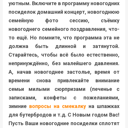
уютным. Включите в программу новогодних
посиделок домашний концерт, новогоднюю
семейную фото сессию, съёмку
новогоднего семейного поздравления, что-
то ещё. Но помните, что программа эта не
должна быть длинной и затянутой.
Старайтесь, чтобы всё было естественно,
непринуждённо, без малейшего давления.
А, начав новогоднее застолье, время от
времени снова привлекайте внимание
семьи милыми сюрпризами (печенье с
записками, конфеты с пожеланиями,
зимние
вопросы на смекалку
на шпажках
для бутербродов и т.д. С Новым годом Вас!
Пусть Ваши новогодние посиделки сплотят