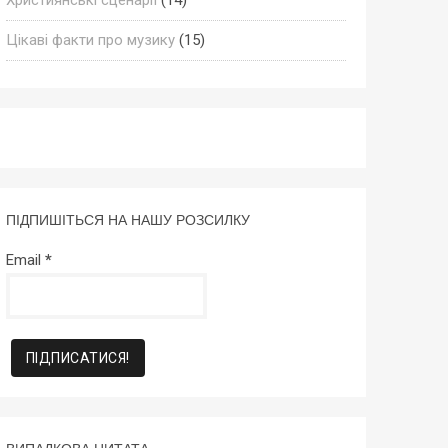
Цікаві факти про музику
(15)
ПІДПИШІТЬСЯ НА НАШУ РОЗСИЛКУ
Email
*