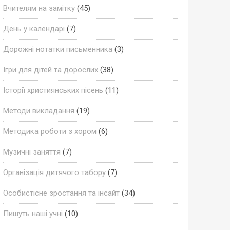
Вчителям на замітку
(45)
День у календарі
(7)
Дорожні нотатки письменника
(3)
Ігри для дітей та дорослих
(38)
Історії християнських пісень
(11)
Методи викладання
(19)
Методика роботи з хором
(6)
Музичні заняття
(7)
Організація дитячого табору
(7)
Особистісне зростання та інсайт
(34)
Пишуть наші учні
(10)