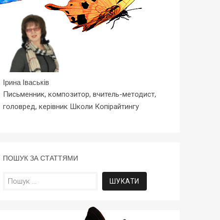
Ірина Іваськів
Письменник, композитор, вчитель-методист,
головред, керівник Школи Копірайтингу
ПОШУК ЗА СТАТТЯМИ
Пошук: