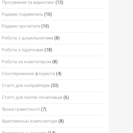
Просування та маркетинг
(13)
Радимо подивитись
(10)
Радимо прочитати
(10)
Робота з дошкільнятами
(8)
Робота з підлітками
(18)
Робота за комп'ютером
(8)
Спостереження флориста
(4)
Статті для копірайтерів
(33)
Статті для поетів-початківців
(6)
Уроки грамотності
(7)
Християнські композитори
(8)
Християнські сценарії
(14)