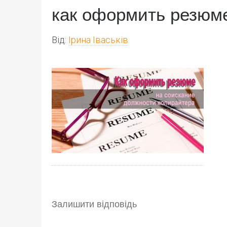
как оформить резюм
Від:
Ірина Іваськів
Залишити відповідь