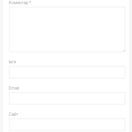
Коментар
*
Ім'я
Email
Сайт