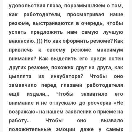
удовольствия глаза, поразмышляем о том,
как работодатели, просматривая наше
резюме, выстраиваются в очередь, чтобы
успеть предложить нам самую лучшую
вакансию. ))) Но как оформить резюме? К
ак
привлечь к своему резюме максимум
внимания? Как выделить его среди сотен
других резюме, похожих друг на друга, как
цыплята из инкубатора? Чтобы оно
замаячило перед глазами работодателя
ещё издали… Чтобы захватило его
внимание и не отпускало до росчерка «Не
возражаю» на нашем заявлении о приёме на
работу… Чтобы оно вызвало
положительные эмоции даже у самых