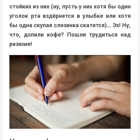
стойких из них (ну, пусть у них хотя бы один
уголок рта вздёрнется в улыбке или хотя
бы одна скупая слезинка скатится)… Эх! Ну,
что, допили кофе? Пошли трудиться над
резюме!