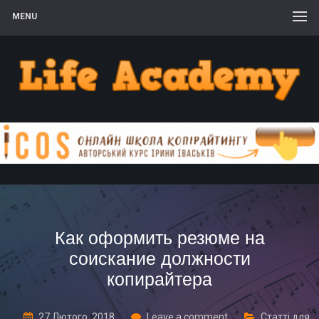
MENU
Как оформить резюме на
соискание должности
копирайтера
27 Лютого, 2018
Leave a comment
Статті для