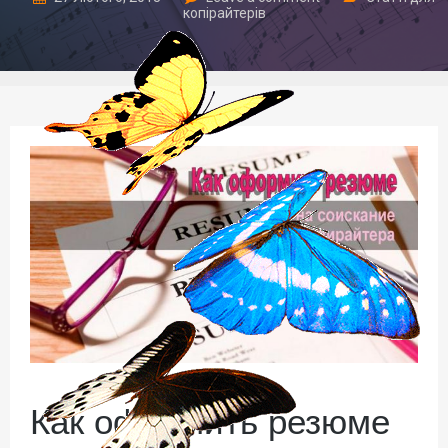
копірайтерів
Как оформить резюме