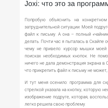
Joxi: что это за програм
Попробую объяснить на конкретном
затруднительной ситуации. Моей подру
файл к письму. А она – полный «чайни
делать. Почти час я пыталась в Скайпе о
чему не привело: курсор мышки моей 
поисках необходимых кнопок. Не помо
ничего не дала демонстрация экрана в С
что прикрепить файл к письму не может, а
И тут меня осенило: программа для ск
стрелкой указала на кнопку, которую н
изображение подруге, которая, воспол
легко решила свою проблему.