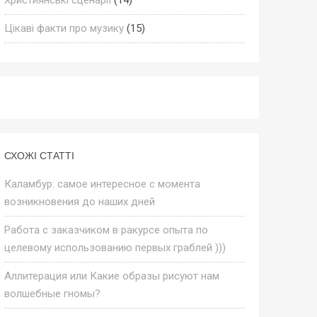
Цікаві факти про музику
(15)
СХОЖІ СТАТТІ
Каламбур: самое интересное с момента
возникновения до наших дней
Работа с заказчиком в ракурсе опыта по
целевому использованию первых граблей )))
Аллитерация или Какие образы рисуют нам
волшебные гномы?