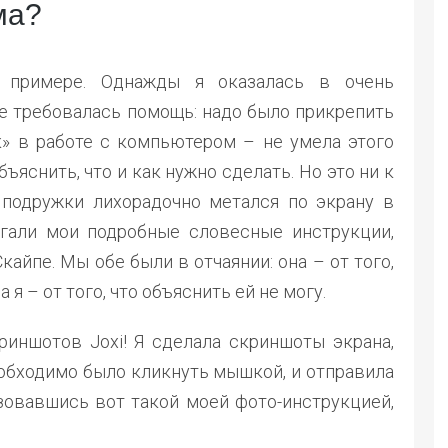
ма?
 примере. Однажды я оказалась в очень
ге требовалась помощь: надо было прикрепить
к» в работе с компьютером – не умела этого
бъяснить, что и как нужно сделать. Но это ни к
подружки лихорадочно метался по экрану в
гали мои подробные словесные инструкции,
кайпе. Мы обе были в отчаянии: она – от того,
 я – от того, что объяснить ей не могу.
риншотов Joxi! Я сделала скриншоты экрана,
еобходимо было кликнуть мышкой, и отправила
ьзовавшись вот такой моей фото-инструкцией,