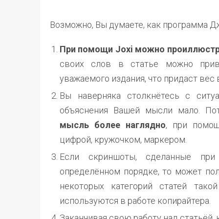
Возможно, Вы думаете, как программа Д
При помощи Joxi можно проиллюстр
своих слов в статье можно прив
уважаемого издания, что придаст вес
Вы наверняка столкнётесь с ситуа
объяснения Вашей мысли мало. По
мысль более наглядно
, при помощ
цифрой, кружочком, маркером.
Если скриншоты, сделанные при
определённом порядке, то может пол
некоторых категорий статей тако
используются в работе копирайтера.
Заканчивая свою работу над статьёй,