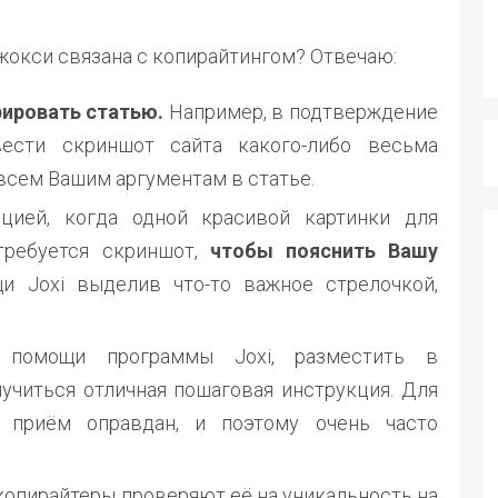
жокси связана с копирайтингом? Отвечаю:
ировать статью.
Например, в подтверждение
ести скриншот сайта какого-либо весьма
 всем Вашим аргументам в статье.
цией, когда одной красивой картинки для
требуется скриншот,
чтобы пояснить Вашу
и Joxi выделив что-то важное стрелочкой,
 помощи программы Joxi, разместить в
учиться отличная пошаговая инструкция. Для
й приём оправдан, и поэтому очень часто
 копирайтеры проверяют её на уникальность на