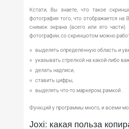
Кстати, Вы знаете, что такое скринш
фотография того, что отображается на
снимок экрана (всего или его части).
фотографии, со скриншотом можно работ
выделять определённую область и уве
указывать стрелкой на какой-либо ва
делать надписи,
ставить цифры,
выделять что-то маркером, рамкой…
Функций у программы много, и всеми мож
Joxi: какая польза копи