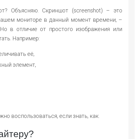
от? Объясняю. Скриншот (screenshot) – это
 Вашем мониторе в данный момент времени, –
 Но в отличие от простого изображения или
ать. Например:
личивать её,
жный элемент,
но воспользоваться, если знать, как.
райтеру?