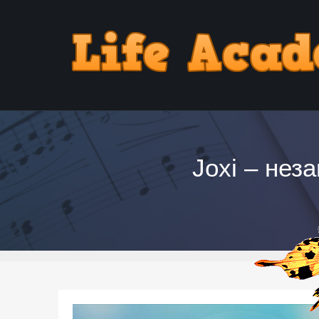
Joxi – не