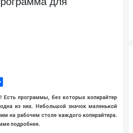
программа для
ger
e
mail
Поділитися
! Есть программы, без которых копирайтер
 одна из них. Небольшой значок маленькой
ним на рабочем столе каждого копирайтера.
амме подробнее.