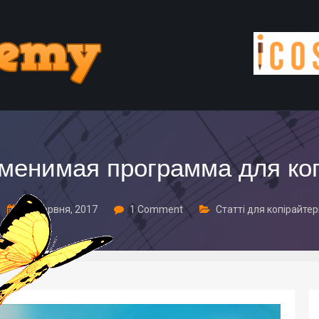
заменимая программа для ко
19 Червня, 2017
1 Comment
Статті для копірайтер