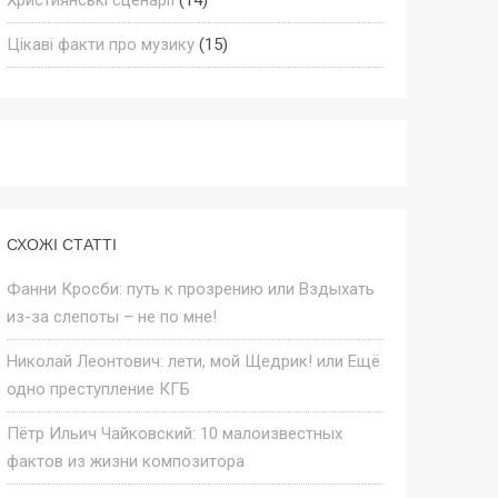
Цікаві факти про музику
(15)
СХОЖІ СТАТТІ
Фанни Кросби: путь к прозрению или Вздыхать
из-за слепоты – не по мне!
Николай Леонтович: лети, мой Щедрик! или Ещё
одно преступление КГБ
Пётр Ильич Чайковский: 10 малоизвестных
фактов из жизни композитора