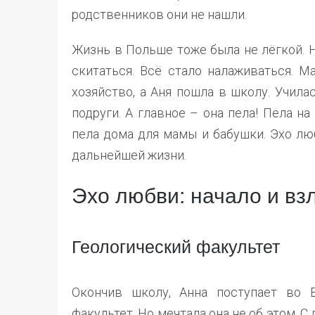
родственников они не нашли.
Жизнь в Польше тоже была не лёгкой. Н
скитаться. Всё стало налаживаться. М
хозяйство, а Аня пошла в школу. Учил
подруги. А главное – она пела! Пела на
пела дома для мамы и бабушки. Эхо лю
дальнейшей жизни.
Эхо любви: начало и вз
Геологический факультет
Окончив школу, Анна поступает во В
факультет. Но мечтала она не об этом. С