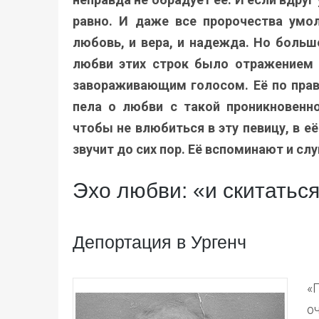
равно. И даже все пророчества умол
любовь, и вера, и надежда. Но больше
любви этих строк было отражением 
завораживающим голосом. Её по прав
пела о любви с такой проникновенн
чтобы не влюбиться в эту певицу, в её
звучит до сих пор. Её вспоминают и слу
Эхо любви: «и скитать
Депортация в Ургенч
«
о