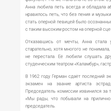
Анна любила петь всегда и обладала 
нравилось петь, что без пения и музык
стать оперной певицей было осознанны
с таким высоким ростом на оперной сцен
Отказавшись от мечты, Анна стала у
старательно, хотя многого не понимала
не перестала. Её любили слушать дру
студенческим театром «Каламбур», гаст
В 1962 году Герман сдаёт последний э
экзамен на звание артиста эстрад
Председатель комиссии извинился за т
«Мы рады, что побывали на прилично
председатель.