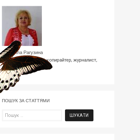
Людмила Рагузина
Профессиональный копирайтер, журналист,
блоггер
ПОШУК ЗА СТАТТЯМИ
Пошук: