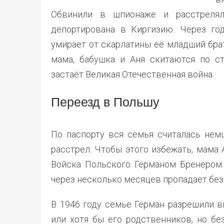
Обвинили в шпионаже и расстреля
депортирована в Киргизию. Через го
умирает от скарлатины её младший бра
мама, бабушка и Аня скитаются по ст
застаёт Великая Отечественная война.
Переезд в Польшу
По паспорту вся семья считалась немц
расстрел. Чтобы этого избежать, мама
Войска Польского Германом Бренером.
через несколько месяцев пропадает без
В 1946 году семье Герман разрешили в
или хотя бы его родственников, но бе