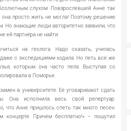
абсолютным слухом. Повзрослевшей Анне так
и она просто жить не могла! Поэтому решение
м. Но знающие люди авторитетно заявили, что
е ей партнёра не найти.
читься на геолога. Надо сказать, училась
, даже с экспедициями ходила. Но петь всё же
зья, которым она часто пела. Выступая со
ролировала в Поморье.
кзамен в университете. Её уговаривают сдать
ы. Она исполнила весь свой репертуар.
о, что Анне пришлось спеть так много песен.
м концерте. Причём бесплатно!» – пошутил