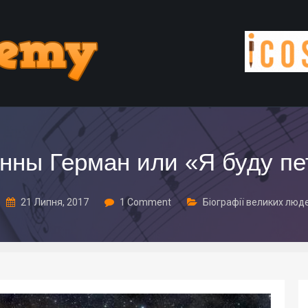
нны Герман или «Я буду пет
21 Липня, 2017
1 Comment
Біографії великих люд