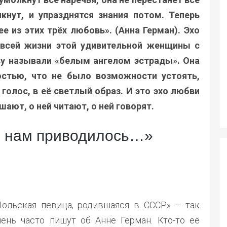
кнут, и упразднятся знания потом. Теперь
е из этих трёх любовь». (Анна Герман). Эхо
всей жизни этой удивительной женщины с
у называли «белым ангелом эстрады». Она
остью, что не было возможности устоять,
 голос, в её светлый образ. И это эхо любви
шают, о ней читают, о ней говорят.
ся нам приводилось…»
Польская певица, родившаяся в СССР» – так
чень часто пишут об Анне Герман. Кто-то её