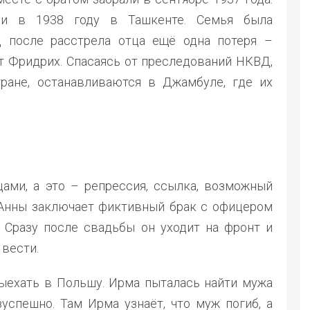
ли в 1938 году в Ташкенте. Семья была
д после расстрела отца ещё одна потеря –
т Фридрих. Спасаясь от преследований НКВД,
ране, останавливаются в Джамбуле, где их
ами, а это – репрессия, ссылка, возможный
 Анны заключает фиктивный брак с офицером
 Сразу после свадьбы он уходит на фронт и
 вести.
ыехать в Польшу. Ирма пыталась найти мужа
зуспешно. Там Ирма узнаёт, что муж погиб, а