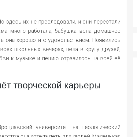
о здесь их не преследовали, и они перестали
ама много работала, бабушка вела домашнее
ась она хорошо и с удовольствием. Появились
 всех школьных вечерах, пела в кругу друзей,
бви к музыке и пению отразилось на всей её
лёт творческой карьеры
роцлавский университет на геологический
 детства она хотела петь для людей. Маленькая