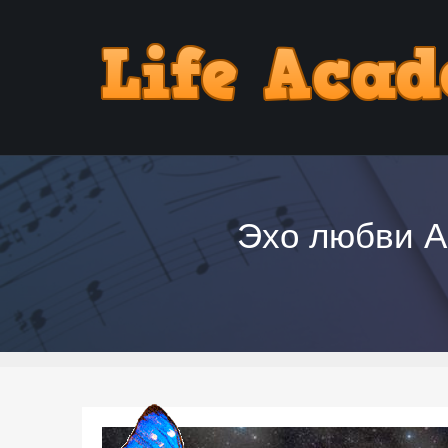
Эхо любви А