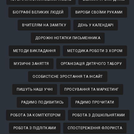
БІОГРАФІЇ ВЕЛИКИХ ЛЮДЕЙ
ВИРОБИ СВОЇМИ РУКАМИ
ВЧИТЕЛЯМ НА ЗАМІТКУ
ДЕНЬ У КАЛЕНДАРІ
ДОРОЖНІ НОТАТКИ ПИСЬМЕННИКА
МЕТОДИ ВИКЛАДАННЯ
МЕТОДИКА РОБОТИ З ХОРОМ
МУЗИЧНІ ЗАНЯТТЯ
ОРГАНІЗАЦІЯ ДИТЯЧОГО ТАБОРУ
ОСОБИСТІСНЕ ЗРОСТАННЯ ТА ІНСАЙТ
ПИШУТЬ НАШІ УЧНІ
ПРОСУВАННЯ ТА МАРКЕТИНГ
РАДИМО ПОДИВИТИСЬ
РАДИМО ПРОЧИТАТИ
РОБОТА ЗА КОМП'ЮТЕРОМ
РОБОТА З ДОШКІЛЬНЯТАМИ
РОБОТА З ПІДЛІТКАМИ
СПОСТЕРЕЖЕННЯ ФЛОРИСТА