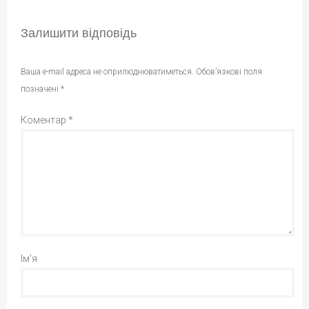
Залишити відповідь
Ваша e-mail адреса не оприлюднюватиметься.
Обов’язкові поля
позначені
*
Коментар
*
Ім'я