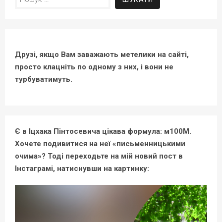
Друзі, якщо Вам заважають метелики на сайті,
просто клацніть по одному з них, і вони не
турбуватимуть.
Є в Іцхака Пінтосевича цікава формула: м100М.
Хочете подивитися на неї «письменницькими
очима»? Тоді переходьте на мій новий пост в
Інстаграмі, натиснувши на картинку: