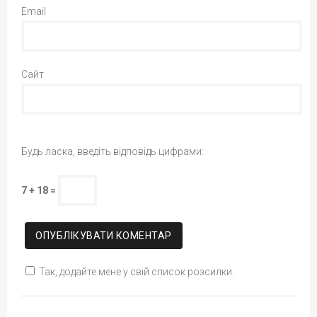
Email
Сайт
Будь ласка, введіть відповідь цифрами:
7 + 18 =
Так, додайте мене у свій список розсилки.