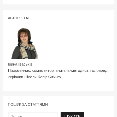
АВТОР СТАТТІ
Ірина Іваськів
Письменник, композитор, вчитель-методист, головред,
керівник Школи Копірайтингу
ПОШУК ЗА СТАТТЯМИ
Пошук: