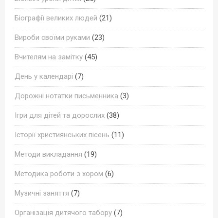
Біографії великих людей
(21)
Вироби своїми руками
(23)
Вчителям на замітку
(45)
День у календарі
(7)
Дорожні нотатки письменника
(3)
Ігри для дітей та дорослих
(38)
Історії християнських пісень
(11)
Методи викладання
(19)
Методика роботи з хором
(6)
Музичні заняття
(7)
Організація дитячого табору
(7)