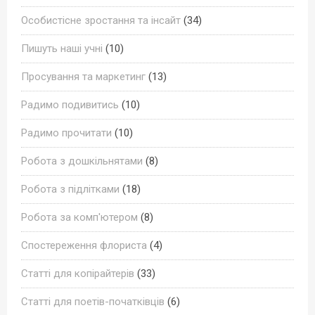
Особистісне зростання та інсайт
(34)
Пишуть наші учні
(10)
Просування та маркетинг
(13)
Радимо подивитись
(10)
Радимо прочитати
(10)
Робота з дошкільнятами
(8)
Робота з підлітками
(18)
Робота за комп'ютером
(8)
Спостереження флориста
(4)
Статті для копірайтерів
(33)
Статті для поетів-початківців
(6)