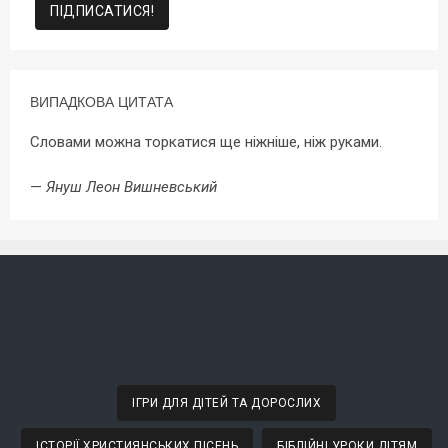
ВИПАДКОВА ЦИТАТА
Словами можна торкатися ще ніжніше, ніж руками.
—
Януш Леон Вишневський
ІГРИ ДЛЯ ДІТЕЙ ТА ДОРОСЛИХ
ІСТОРІЇ ХРИСТИЯНСЬКИХ ПІСЕНЬ
БІБЛІЙНІ УРОКИ ДІТЯМ