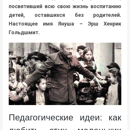
посвятивший всю свою жизнь воспитанию
детей, оставшихся без родителей.
Настоящее имя Януша –
Эрш Хенрик
Гольдшмит.
Педагогические идеи: как