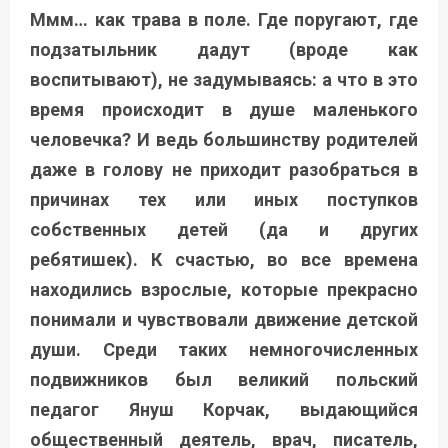
Ммм… как трава в поле. Где поругают, где
подзатыльник дадут (вроде как
воспитывают), не задумываясь: а что в это
время происходит в душе маленького
человечка? И ведь большинству родителей
даже в голову не приходит разобраться в
причинах тех или иных поступков
собственных детей (да и других
ребятишек). К счастью, во все времена
находились взрослые, которые прекрасно
понимали и чувствовали движение детской
души. Среди таких немногочисленных
подвижников был великий польский
педагог Януш Корчак, выдающийся
общественный деятель, врач, писатель,