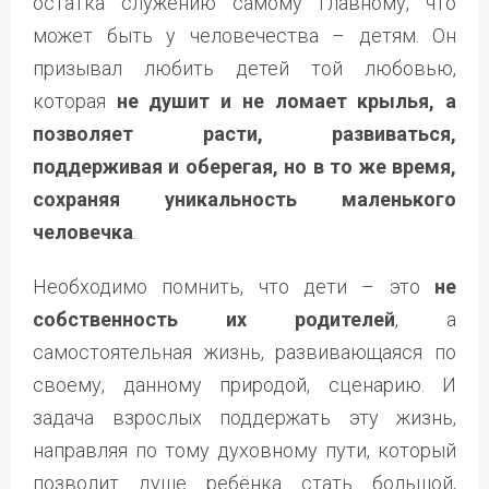
остатка служению самому главному, что
может быть у человечества – детям. Он
призывал любить детей той любовью,
которая
не душит и не ломает крылья, а
позволяет расти, развиваться,
поддерживая и оберегая, но в то же время,
сохраняя уникальность маленького
человечка
.
Необходимо помнить, что дети – это
не
собственность их родителей
, а
самостоятельная жизнь, развивающаяся по
своему, данному природой, сценарию. И
задача взрослых поддержать эту жизнь,
направляя по тому духовному пути, который
позволит душе ребёнка стать большой,