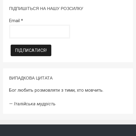
ПІДПИШІТЬСЯ НА НАШУ РОЗСИЛКУ
Email
*
ВИПАДКОВА ЦИТАТА
Бог любить розмовляти з тими, хто мовчить.
—
Італійська мудрість