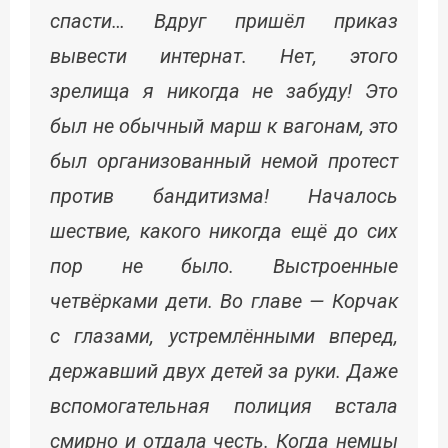
спасти… Вдруг пришёл приказ
вывести интернат. Нет, этого
зрелища я никогда не забуду! Это
был не обычный марш к вагонам, это
был организованный немой протест
против бандитизма! Началось
шествие, какого никогда ещё до сих
пор не было. Выстроенные
четвёрками дети. Во главе — Корчак
с глазами, устремлёнными вперед,
державший двух детей за руки. Даже
вспомогательная полиция встала
смирно и отдала честь. Когда немцы