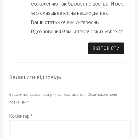
сожалению так бывает не всегда. И все
это сказывается на наших детках.
Ваши статьи очень интересны!
Вдохновения Вам! и творческих успехов!
ВІДПОВІCТИ
Залишити відповідь
Ваша e-mail адреса не оприлюднюватиметься.
Обов’язкові поля
позначені
*
Коментар
*