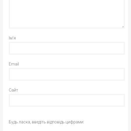
Ім'я
Email
Сайт
Будь ласка, введіть відповідь цифрами: