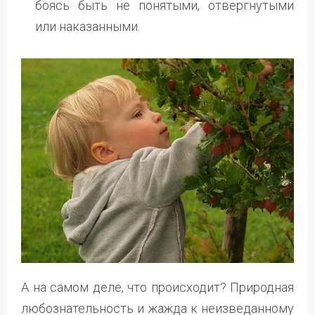
боясь быть не понятыми, отвергнутыми
или наказанными.
А на самом деле, что происходит? Природная
любознательность и жажда к неизведанному