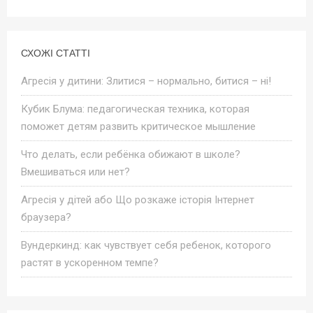
СХОЖІ СТАТТІ
Агресія у дитини: Злитися – нормально, битися – ні!
Кубик Блума: педагогическая техника, которая
поможет детям развить критическое мышление
Что делать, если ребёнка обижают в школе?
Вмешиваться или нет?
Агресія у дітей або Що розкаже історія Інтернет
браузера?
Вундеркинд: как чувствует себя ребенок, которого
растят в ускоренном темпе?