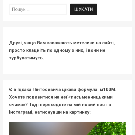
Пошук:
Друзі, якщо Вам заважають метелики на сайті,
просто клацніть по одному з них, і вони не
турбуватимуть.
Є в Іцхака Пінтосевича цікава формула: м100М.
Хочете подивитися на неї «письменницькими
очима»? Тоді переходьте на мій новий пост в
Інстаграмі, натиснувши на картинку: