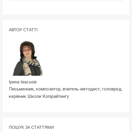
АВТОР СТАТТІ
Ірина Іваськів
Письменник, композитор, вчитель-методист, головред,
керівник Школи Копірайтингу
ПОШУК ЗА СТАТТЯМИ