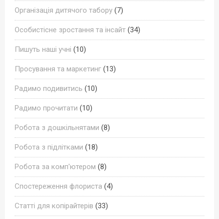
Організація дитячого табору
(7)
Особистісне зростання та інсайт
(34)
Пишуть наші учні
(10)
Просування та маркетинг
(13)
Радимо подивитись
(10)
Радимо прочитати
(10)
Робота з дошкільнятами
(8)
Робота з підлітками
(18)
Робота за комп'ютером
(8)
Спостереження флориста
(4)
Статті для копірайтерів
(33)