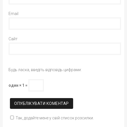
Email
Сайт
Будь ласка, введіть відповідь цифрами:
один × 1 =
Так, додайте мене у свій список розсилки.