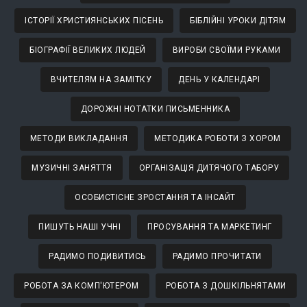
ІСТОРІЇ ХРИСТИЯНСЬКИХ ПІСЕНЬ
БІБЛІЙНІ УРОКИ ДІТЯМ
БІОГРАФІЇ ВЕЛИКИХ ЛЮДЕЙ
ВИРОБИ СВОЇМИ РУКАМИ
ВЧИТЕЛЯМ НА ЗАМІТКУ
ДЕНЬ У КАЛЕНДАРІ
ДОРОЖНІ НОТАТКИ ПИСЬМЕННИКА
МЕТОДИ ВИКЛАДАННЯ
МЕТОДИКА РОБОТИ З ХОРОМ
МУЗИЧНІ ЗАНЯТТЯ
ОРГАНІЗАЦІЯ ДИТЯЧОГО ТАБОРУ
ОСОБИСТІСНЕ ЗРОСТАННЯ ТА ІНСАЙТ
ПИШУТЬ НАШІ УЧНІ
ПРОСУВАННЯ ТА МАРКЕТИНГ
РАДИМО ПОДИВИТИСЬ
РАДИМО ПРОЧИТАТИ
РОБОТА ЗА КОМП'ЮТЕРОМ
РОБОТА З ДОШКІЛЬНЯТАМИ