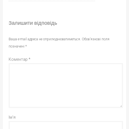
Залишити відповідь
Ваша e-mail адреса не оприлюднюватиметься.
Обов’язкові поля
позначені
*
Коментар
*
Ім'я