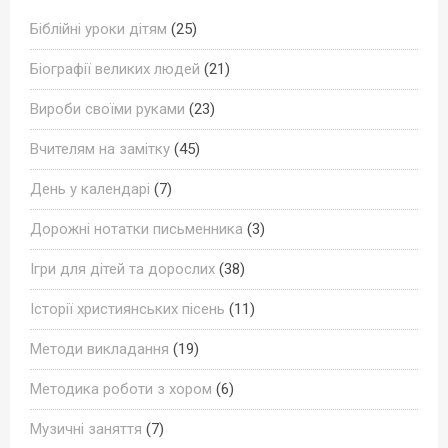
Біблійні уроки дітям
(25)
Біографії великих людей
(21)
Вироби своїми руками
(23)
Вчителям на замітку
(45)
День у календарі
(7)
Дорожні нотатки письменника
(3)
Ігри для дітей та дорослих
(38)
Історії християнських пісень
(11)
Методи викладання
(19)
Методика роботи з хором
(6)
Музичні заняття
(7)