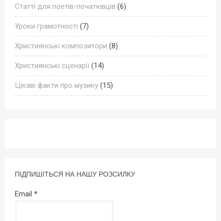
Статті для поетів-початківців
(6)
Уроки грамотності
(7)
Християнські композитори
(8)
Християнські сценарії
(14)
Цікаві факти про музику
(15)
ПІДПИШІТЬСЯ НА НАШУ РОЗСИЛКУ
Email
*