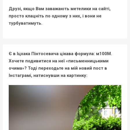
Друзі, якщо Вам заважають метелики на сайті,
просто клацніть по одному з них, і вони не
турбуватимуть.
Є в Іцхака Пінтосевича цікава формула: м100М.
Хочете подивитися на неї «письменницькими
очима»? Тоді переходьте на мій новий пост в
Інстаграмі, натиснувши на картинку: