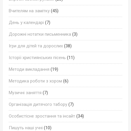
Вчителям на замітку
(45)
День у календарі
(7)
Дорожні нотатки письменника
(3)
Ігри для дітей та дорослих
(38)
Історії християнських пісень
(11)
Методи викладання
(19)
Методика роботи з хором
(6)
Музичні заняття
(7)
Організація дитячого табору
(7)
Особистісне зростання та інсайт
(34)
Пишуть наші учні
(10)