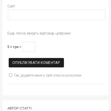
Сайт
Будь ласка, введіть відповідь цифрами:
5 × три =
Так, додайте мене у свій список розсилки.
АВТОР СТАТТІ