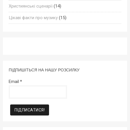
Християнські сценарії
(14)
Цікаві факти про музику
(15)
ПІДПИШІТЬСЯ НА НАШУ РОЗСИЛКУ
Email
*