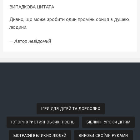
ВИПАДКОВА ЦИТАТА
Дивно, що може зробити один промінь сонця з душею
людини.
—
Автор невідомий
ІГРИ ДЛЯ ДІТЕЙ ТА ДОРОСЛИХ
ІСТОРІЇ ХРИСТИЯНСЬКИХ ПІСЕНЬ
БІБЛІЙНІ УРОКИ ДІТЯМ
БІОГРАФІЇ ВЕЛИКИХ ЛЮДЕЙ
ВИРОБИ СВОЇМИ РУКАМИ