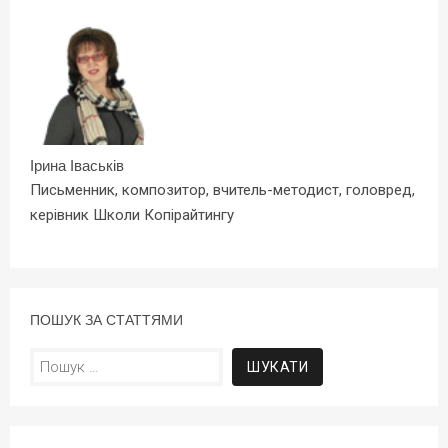
Ірина Іваськів
Письменник, композитор, вчитель-методист, головред,
керівник Школи Копірайтингу
ПОШУК ЗА СТАТТЯМИ
Пошук: