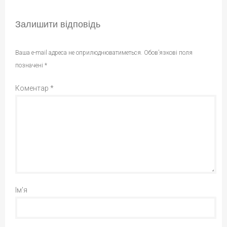
Залишити відповідь
Ваша e-mail адреса не оприлюднюватиметься.
Обов’язкові поля
позначені
*
Коментар
*
Ім'я