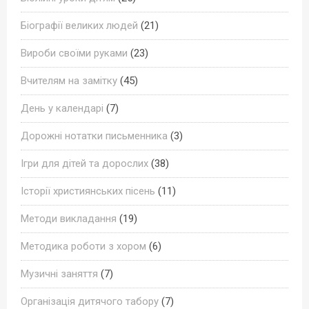
Біографії великих людей
(21)
Вироби своїми руками
(23)
Вчителям на замітку
(45)
День у календарі
(7)
Дорожні нотатки письменника
(3)
Ігри для дітей та дорослих
(38)
Історії християнських пісень
(11)
Методи викладання
(19)
Методика роботи з хором
(6)
Музичні заняття
(7)
Організація дитячого табору
(7)