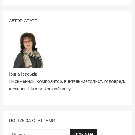
АВТОР СТАТТІ
Ірина Іваськів
Письменник, композитор, вчитель-методист, головред,
керівник Школи Копірайтингу
ПОШУК ЗА СТАТТЯМИ
Пошук: