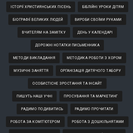
ІСТОРІЇ ХРИСТИЯНСЬКИХ ПІСЕНЬ
БІБЛІЙНІ УРОКИ ДІТЯМ
БІОГРАФІЇ ВЕЛИКИХ ЛЮДЕЙ
ВИРОБИ СВОЇМИ РУКАМИ
ВЧИТЕЛЯМ НА ЗАМІТКУ
ДЕНЬ У КАЛЕНДАРІ
ДОРОЖНІ НОТАТКИ ПИСЬМЕННИКА
МЕТОДИ ВИКЛАДАННЯ
МЕТОДИКА РОБОТИ З ХОРОМ
МУЗИЧНІ ЗАНЯТТЯ
ОРГАНІЗАЦІЯ ДИТЯЧОГО ТАБОРУ
ОСОБИСТІСНЕ ЗРОСТАННЯ ТА ІНСАЙТ
ПИШУТЬ НАШІ УЧНІ
ПРОСУВАННЯ ТА МАРКЕТИНГ
РАДИМО ПОДИВИТИСЬ
РАДИМО ПРОЧИТАТИ
РОБОТА ЗА КОМП'ЮТЕРОМ
РОБОТА З ДОШКІЛЬНЯТАМИ