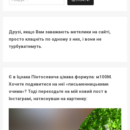
Друзі, якщо Вам заважають метелики на сайті,
просто клацніть по одному з них, і вони не
турбуватимуть.
Є в Іцхака Пінтосевича цікава формула: м100М.
Хочете подивитися на неї «письменницькими
очима»? Тоді переходьте на мій новий пост в
Інстаграмі, натиснувши на картинку: